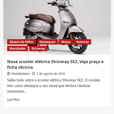
Abaixo de 599cc
Destaques
Motos
Notícias
Novidades
Shineray
Nova scooter elétrica Shineray SE2, Veja preço e
ficha técnica
MotoRedator
7 de agosto de 2026
Saiba tudo sobre a scooter elétrica Shineray SE2. O modelo
tem como destaque o seu visual que lembra clássicas
motonetas...
Read
Leia Mais
more
about
Nova