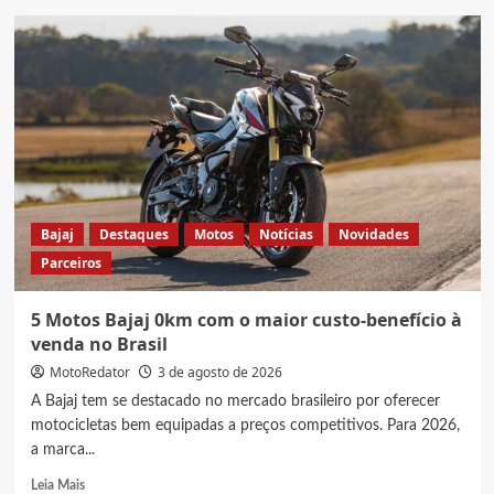
Honda
X-
ADV
2027,
Veja
preço
e
ficha
técnica
Bajaj
Destaques
Motos
Notícias
Novidades
Parceiros
5 Motos Bajaj 0km com o maior custo-benefício à
venda no Brasil
MotoRedator
3 de agosto de 2026
A Bajaj tem se destacado no mercado brasileiro por oferecer
motocicletas bem equipadas a preços competitivos. Para 2026,
a marca...
Read
Leia Mais