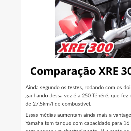
Comparação XRE 30
Ainda segundo os testes, rodando com os do
ganhando dessa vez é a 250 Ténéré, que fez 
de 27,5km/l de combustível.
Essas médias aumentam ainda mais a vantage
Yamaha tem tanque com capacidade para 16 l