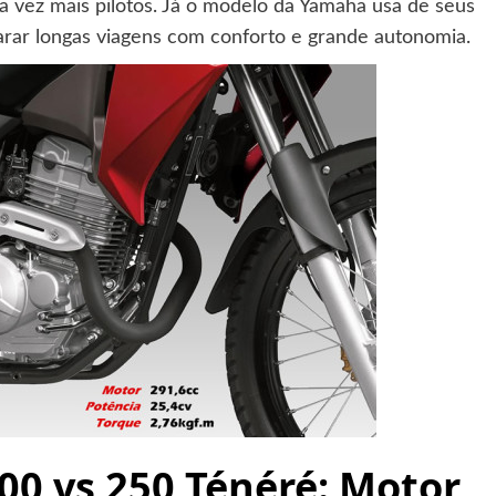
da vez mais pilotos. Já o modelo da Yamaha usa de seus
arar longas viagens com conforto e grande autonomia.
0 vs 250 Ténéré: Motor