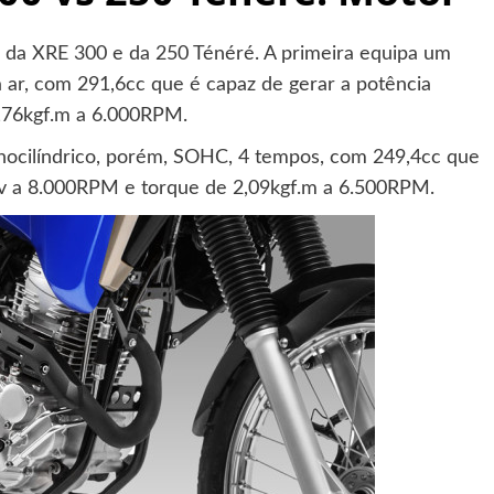
da XRE 300 e da 250 Ténéré. A primeira equipa um
 ar, com 291,6cc que é capaz de gerar a potência
,76kgf.m a 6.000RPM.
cilíndrico, porém, SOHC, 4 tempos, com 249,4cc que
cv a 8.000RPM e torque de 2,09kgf.m a 6.500RPM.