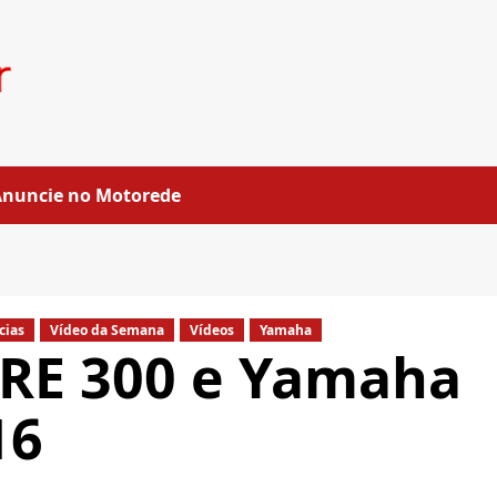
Anuncie no Motorede
cias
Vídeo da Semana
Vídeos
Yamaha
RE 300 e Yamaha
16