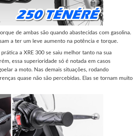
torque de ambas são quando abastecidas com gasolina.
sam a ter um leve aumento na potência e torque.
 prática a XRE 300 se saiu melhor tanto na sua
ém, essa superioridade só é notada em casos
oelar a moto. Nas demais situações, rodando
erenças quase não são percebidas. Elas se tornam muito