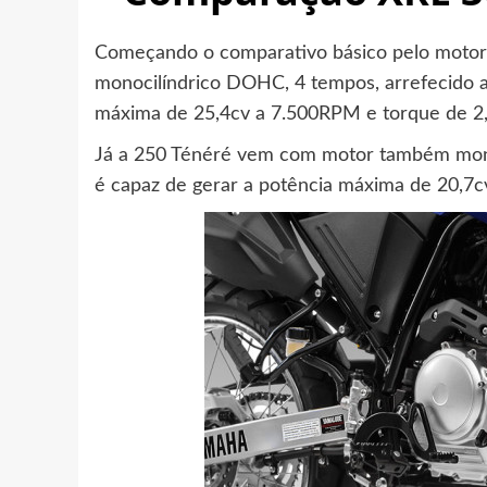
Começando o comparativo básico pelo motor 
monocilíndrico DOHC, 4 tempos, arrefecido a
máxima de 25,4cv a 7.500RPM e torque de 2
Já a 250 Ténéré vem com motor também mono
é capaz de gerar a potência máxima de 20,7