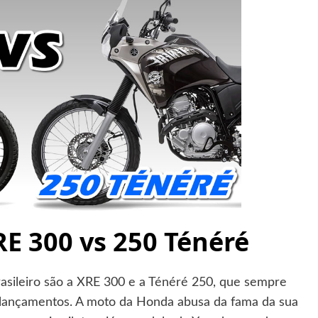
E 300 vs 250 Ténéré
asileiro são a XRE 300 e a Ténéré 250, que sempre
s lançamentos. A moto da Honda abusa da fama da sua