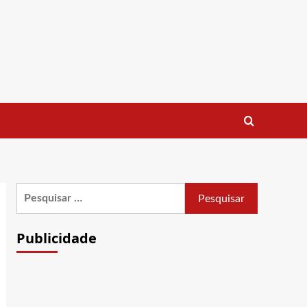
Pesquisar
por:
Publicidade