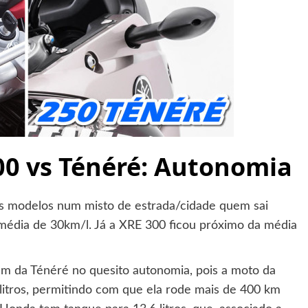
0 vs Ténéré: Autonomia
is modelos num misto de estrada/cidade quem sai
média de 30km/l. Já a XRE 300 ficou próximo da média
m da Ténéré no quesito autonomia, pois a moto da
itros, permitindo com que ela rode mais de 400 km