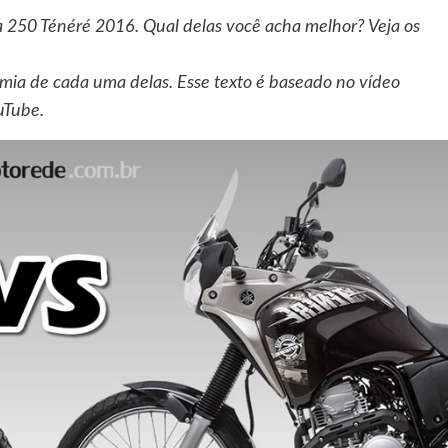
250 Ténéré 2016. Qual delas você acha melhor? Veja os
omia de cada uma delas. Esse texto é baseado no vídeo
uTube.