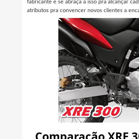
fabricante e se abraça a isso pra alcançar ca
atributos pra convencer novos clientes a enc
Comparação XRE 30