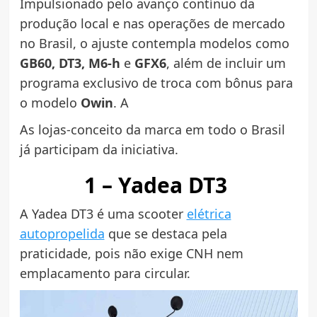
Impulsionado pelo avanço contínuo da
produção local e nas operações de mercado
no Brasil, o ajuste contempla modelos como
GB60, DT3, M6-h
e
GFX6
, além de incluir um
programa exclusivo de troca com bônus para
o modelo
Owin
. A
As lojas-conceito da marca em todo o Brasil
já participam da iniciativa.
1 – Yadea DT3
A Yadea DT3 é uma scooter
elétrica
autopropelida
que se destaca pela
praticidade, pois não exige CNH nem
emplacamento para circular.