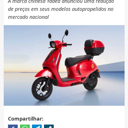
A marca chinesa Yadea anunciou uma redução
de preços em seus modelos autopropelidos no
mercado nacional
Compartilhar: