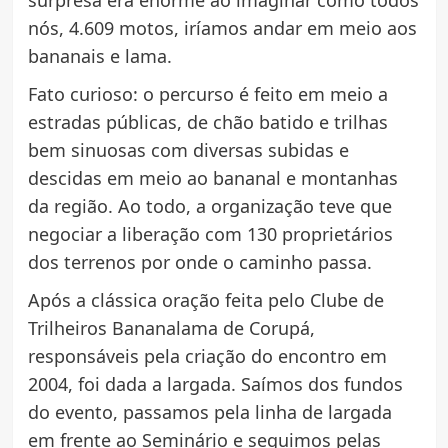
surpresa era enorme ao imaginar como todos
nós, 4.609 motos, iríamos andar em meio aos
bananais e lama.
Fato curioso: o percurso é feito em meio a
estradas públicas, de chão batido e trilhas
bem sinuosas com diversas subidas e
descidas em meio ao bananal e montanhas
da região. Ao todo, a organização teve que
negociar a liberação com 130 proprietários
dos terrenos por onde o caminho passa.
Após a clássica oração feita pelo Clube de
Trilheiros Bananalama de Corupá,
responsáveis pela criação do encontro em
2004, foi dada a largada. Saímos dos fundos
do evento, passamos pela linha de largada
em frente ao Seminário e seguimos pelas