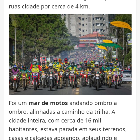
ruas cidade por cerca de 4 km.
Foi um
mar de motos
andando ombro a
ombro, alinhadas a caminho da trilha. A
cidade inteira, com cerca de 16 mil
habitantes, estava parada em seus terrenos,
casas e calçadas apoiando, aplaudindo e