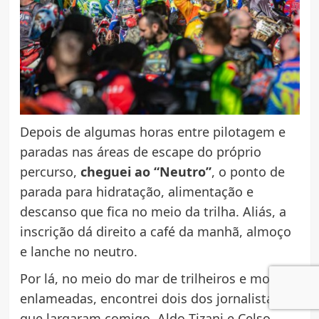
Depois de algumas horas entre pilotagem e
paradas nas áreas de escape do próprio
percurso,
cheguei ao “Neutro”
, o ponto de
parada para hidratação, alimentação e
descanso que fica no meio da trilha. Aliás, a
inscrição dá direito a café da manhã, almoço
e lanche no neutro.
Por lá, no meio do mar de trilheiros e motos
enlameadas, encontrei dois dos jornalistas
que largaram comigo, Aldo Tizani e Celso