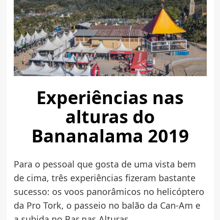
Experiências nas
alturas do
Bananalama 2019
Para o pessoal que gosta de uma vista bem
de cima, três experiências fizeram bastante
sucesso: os voos panorâmicos no helicóptero
da Pro Tork, o passeio no balão da Can-Am e
a subida no Bar nas Alturas.