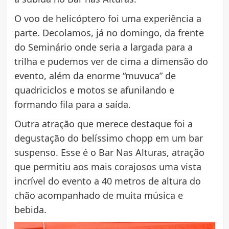
O voo de helicóptero foi uma experiência a
parte. Decolamos, já no domingo, da frente
do Seminário onde seria a largada para a
trilha e pudemos ver de cima a dimensão do
evento, além da enorme “muvuca” de
quadriciclos e motos se afunilando e
formando fila para a saída.
Outra atração que merece destaque foi a
degustação do belíssimo chopp em um bar
suspenso. Esse é o Bar Nas Alturas, atração
que permitiu aos mais corajosos uma vista
incrível do evento a 40 metros de altura do
chão acompanhado de muita música e
bebida.