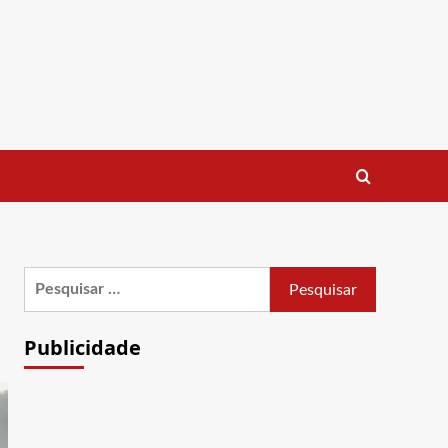
Pesquisar
por:
Publicidade