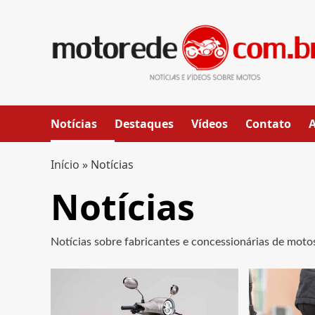
Skip
to
content
Notícias
Destaques
Vídeos
Contato
Início
»
Notícias
Notícias
Notícias sobre fabricantes e concessionárias de motos