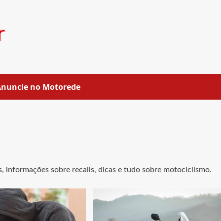
Anuncie no Motorede
, informações sobre recalls, dicas e tudo sobre motociclismo.