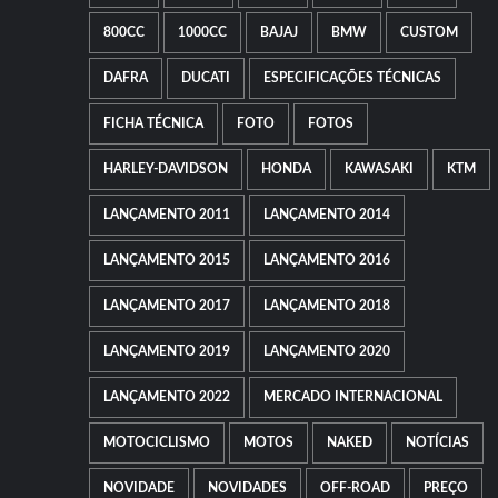
e
RJ
800CC
1000CC
BAJAJ
BMW
CUSTOM
DAFRA
DUCATI
ESPECIFICAÇÕES TÉCNICAS
FICHA TÉCNICA
FOTO
FOTOS
HARLEY-DAVIDSON
HONDA
KAWASAKI
KTM
LANÇAMENTO 2011
LANÇAMENTO 2014
LANÇAMENTO 2015
LANÇAMENTO 2016
LANÇAMENTO 2017
LANÇAMENTO 2018
LANÇAMENTO 2019
LANÇAMENTO 2020
LANÇAMENTO 2022
MERCADO INTERNACIONAL
MOTOCICLISMO
MOTOS
NAKED
NOTÍCIAS
NOVIDADE
NOVIDADES
OFF-ROAD
PREÇO