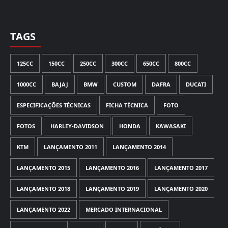
TAGS
125CC
150CC
250CC
300CC
650CC
800CC
1000CC
BAJAJ
BMW
CUSTOM
DAFRA
DUCATI
ESPECIFICAÇÕES TÉCNICAS
FICHA TÉCNICA
FOTO
FOTOS
HARLEY-DAVIDSON
HONDA
KAWASAKI
KTM
LANÇAMENTO 2011
LANÇAMENTO 2014
LANÇAMENTO 2015
LANÇAMENTO 2016
LANÇAMENTO 2017
LANÇAMENTO 2018
LANÇAMENTO 2019
LANÇAMENTO 2020
LANÇAMENTO 2022
MERCADO INTERNACIONAL