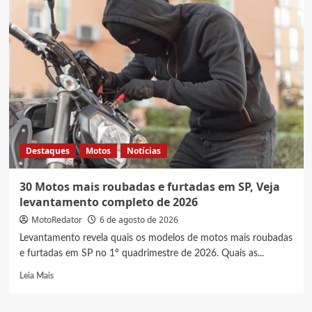
Destaques
Motos
Notícias
30 Motos mais roubadas e furtadas em SP, Veja
levantamento completo de 2026
MotoRedator
6 de agosto de 2026
Levantamento revela quais os modelos de motos mais roubadas
e furtadas em SP no 1º quadrimestre de 2026. Quais as...
Read
Leia Mais
more
about