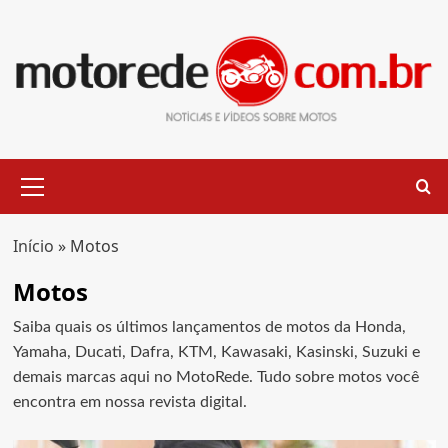
Skip
to
content
Primary
Menu
Início
»
Motos
Motos
Saiba quais os últimos lançamentos de motos da Honda,
Yamaha, Ducati, Dafra, KTM, Kawasaki, Kasinski, Suzuki e
demais marcas aqui no MotoRede. Tudo sobre motos você
encontra em nossa revista digital.