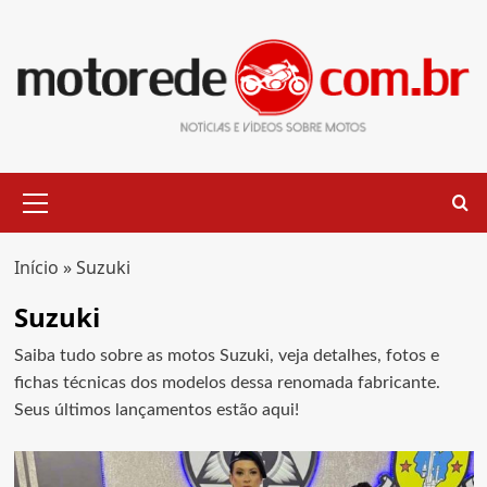
Skip
to
content
Primary
Menu
Início
»
Suzuki
Suzuki
Saiba tudo sobre as motos Suzuki, veja detalhes, fotos e
fichas técnicas dos modelos dessa renomada fabricante.
Seus últimos lançamentos estão aqui!