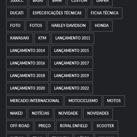
1000CC
BAJAJ
BMW
CUSTOM
DAFRA
DUCATI
ESPECIFICAÇÕES TÉCNICAS
FICHA TÉCNICA
FOTO
FOTOS
HARLEY-DAVIDSON
HONDA
KAWASAKI
KTM
LANÇAMENTO 2011
LANÇAMENTO 2014
LANÇAMENTO 2015
LANÇAMENTO 2016
LANÇAMENTO 2017
LANÇAMENTO 2018
LANÇAMENTO 2019
LANÇAMENTO 2020
LANÇAMENTO 2022
MERCADO INTERNACIONAL
MOTOCICLISMO
MOTOS
NAKED
NOTÍCIAS
NOVIDADE
NOVIDADES
OFF-ROAD
PREÇO
ROYAL ENFIELD
SCOOTER