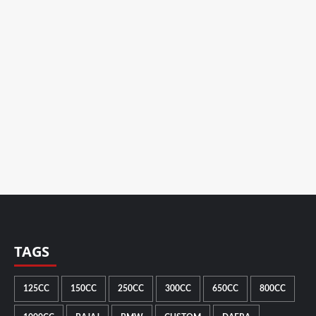
TAGS
125CC
150CC
250CC
300CC
650CC
800CC