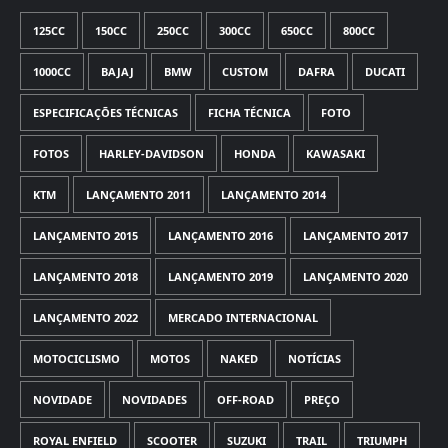
125CC
150CC
250CC
300CC
650CC
800CC
1000CC
BAJAJ
BMW
CUSTOM
DAFRA
DUCATI
ESPECIFICAÇÕES TÉCNICAS
FICHA TÉCNICA
FOTO
FOTOS
HARLEY-DAVIDSON
HONDA
KAWASAKI
KTM
LANÇAMENTO 2011
LANÇAMENTO 2014
LANÇAMENTO 2015
LANÇAMENTO 2016
LANÇAMENTO 2017
LANÇAMENTO 2018
LANÇAMENTO 2019
LANÇAMENTO 2020
LANÇAMENTO 2022
MERCADO INTERNACIONAL
MOTOCICLISMO
MOTOS
NAKED
NOTÍCIAS
NOVIDADE
NOVIDADES
OFF-ROAD
PREÇO
ROYAL ENFIELD
SCOOTER
SUZUKI
TRAIL
TRIUMPH