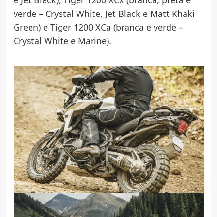
e Jet Black), Tiger 1200 XCx (branca, preta e
verde – Crystal White, Jet Black e Matt Khaki
Green) e Tiger 1200 XCa (branca e verde –
Crystal White e Marine).