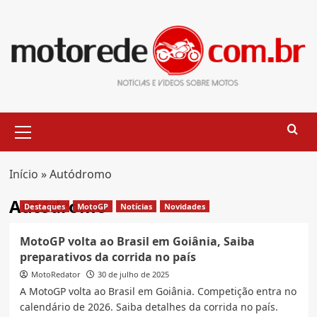
Skip
to
content
Primary
Menu
Início
»
Autódromo
Autódromo
Destaques
MotoGP
Notícias
Novidades
MotoGP volta ao Brasil em Goiânia, Saiba
preparativos da corrida no país
MotoRedator
30 de julho de 2025
A MotoGP volta ao Brasil em Goiânia. Competição entra no
calendário de 2026. Saiba detalhes da corrida no país.