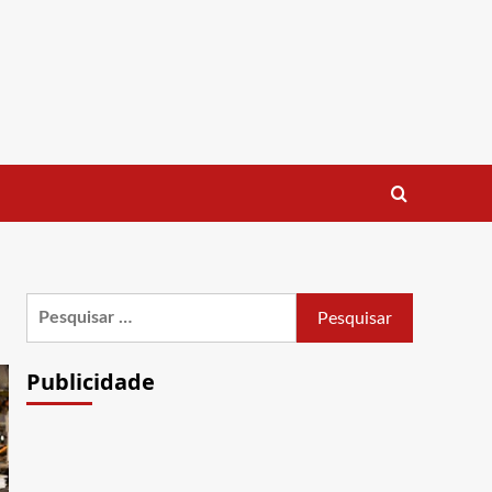
Pesquisar
por:
Publicidade