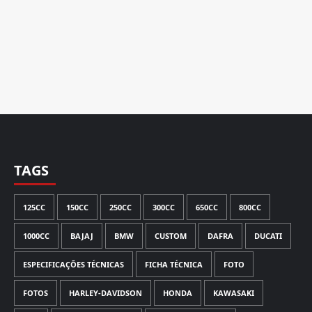
TAGS
125CC
150CC
250CC
300CC
650CC
800CC
1000CC
BAJAJ
BMW
CUSTOM
DAFRA
DUCATI
ESPECIFICAÇÕES TÉCNICAS
FICHA TÉCNICA
FOTO
FOTOS
HARLEY-DAVIDSON
HONDA
KAWASAKI