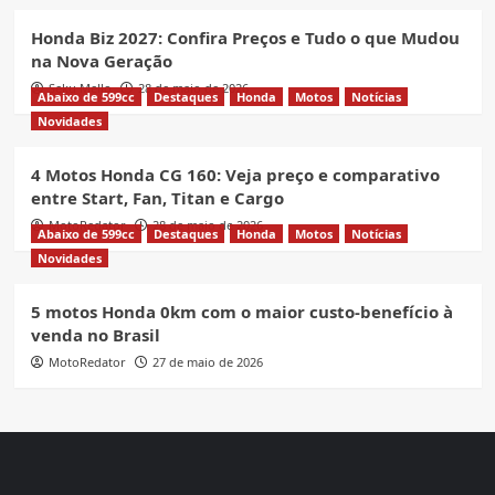
Honda Biz 2027: Confira Preços e Tudo o que Mudou
na Nova Geração
Seku Mello
28 de maio de 2026
Abaixo de 599cc
Destaques
Honda
Motos
Notícias
Novidades
4 Motos Honda CG 160: Veja preço e comparativo
entre Start, Fan, Titan e Cargo
MotoRedator
28 de maio de 2026
Abaixo de 599cc
Destaques
Honda
Motos
Notícias
Novidades
5 motos Honda 0km com o maior custo-benefício à
venda no Brasil
MotoRedator
27 de maio de 2026