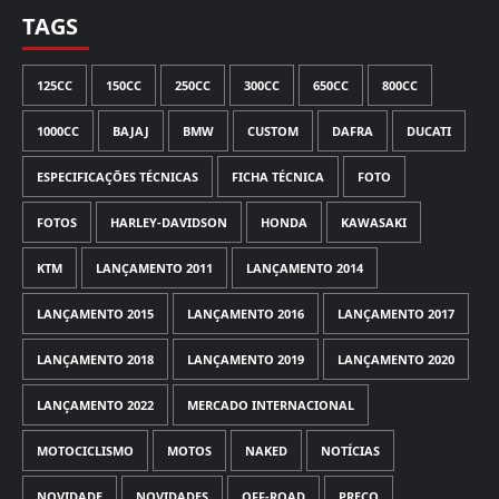
TAGS
125CC
150CC
250CC
300CC
650CC
800CC
1000CC
BAJAJ
BMW
CUSTOM
DAFRA
DUCATI
ESPECIFICAÇÕES TÉCNICAS
FICHA TÉCNICA
FOTO
FOTOS
HARLEY-DAVIDSON
HONDA
KAWASAKI
KTM
LANÇAMENTO 2011
LANÇAMENTO 2014
LANÇAMENTO 2015
LANÇAMENTO 2016
LANÇAMENTO 2017
LANÇAMENTO 2018
LANÇAMENTO 2019
LANÇAMENTO 2020
LANÇAMENTO 2022
MERCADO INTERNACIONAL
MOTOCICLISMO
MOTOS
NAKED
NOTÍCIAS
NOVIDADE
NOVIDADES
OFF-ROAD
PREÇO