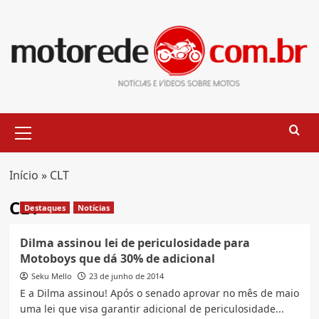
Skip
to
content
Primary
Menu
Início
»
CLT
CLT
Destaques
Notícias
Dilma assinou lei de periculosidade para
Motoboys que dá 30% de adicional
Seku Mello
23 de junho de 2014
E a Dilma assinou! Após o senado aprovar no mês de maio
uma lei que visa garantir adicional de periculosidade...