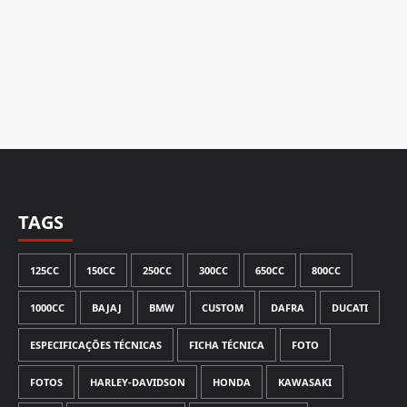
TAGS
125CC
150CC
250CC
300CC
650CC
800CC
1000CC
BAJAJ
BMW
CUSTOM
DAFRA
DUCATI
ESPECIFICAÇÕES TÉCNICAS
FICHA TÉCNICA
FOTO
FOTOS
HARLEY-DAVIDSON
HONDA
KAWASAKI