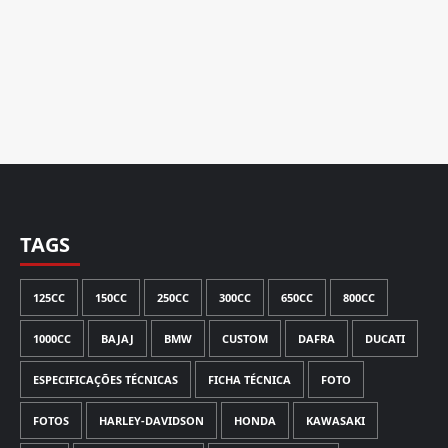
TAGS
125CC
150CC
250CC
300CC
650CC
800CC
1000CC
BAJAJ
BMW
CUSTOM
DAFRA
DUCATI
ESPECIFICAÇÕES TÉCNICAS
FICHA TÉCNICA
FOTO
FOTOS
HARLEY-DAVIDSON
HONDA
KAWASAKI