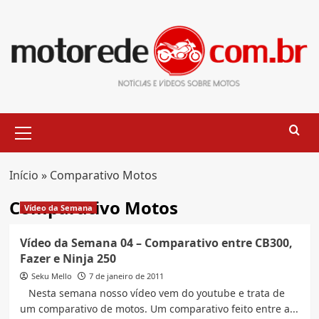
Skip
to
content
Primary
Menu
Início
»
Comparativo Motos
Comparativo Motos
Vídeo da Semana
Vídeo da Semana 04 – Comparativo entre CB300,
Fazer e Ninja 250
Seku Mello
7 de janeiro de 2011
Nesta semana nosso vídeo vem do youtube e trata de
um comparativo de motos. Um comparativo feito entre a...