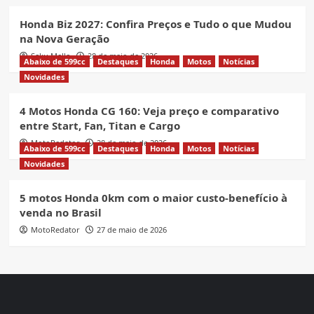
Honda Biz 2027: Confira Preços e Tudo o que Mudou
na Nova Geração
Seku Mello
28 de maio de 2026
Abaixo de 599cc
Destaques
Honda
Motos
Notícias
Novidades
4 Motos Honda CG 160: Veja preço e comparativo
entre Start, Fan, Titan e Cargo
MotoRedator
28 de maio de 2026
Abaixo de 599cc
Destaques
Honda
Motos
Notícias
Novidades
5 motos Honda 0km com o maior custo-benefício à
venda no Brasil
MotoRedator
27 de maio de 2026