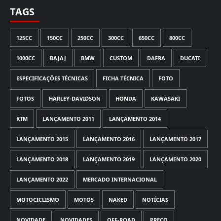
TAGS
125CC
150CC
250CC
300CC
650CC
800CC
1000CC
BAJAJ
BMW
CUSTOM
DAFRA
DUCATI
ESPECIFICAÇÕES TÉCNICAS
FICHA TÉCNICA
FOTO
FOTOS
HARLEY-DAVIDSON
HONDA
KAWASAKI
KTM
LANÇAMENTO 2011
LANÇAMENTO 2014
LANÇAMENTO 2015
LANÇAMENTO 2016
LANÇAMENTO 2017
LANÇAMENTO 2018
LANÇAMENTO 2019
LANÇAMENTO 2020
LANÇAMENTO 2022
MERCADO INTERNACIONAL
MOTOCICLISMO
MOTOS
NAKED
NOTÍCIAS
NOVIDADE
NOVIDADES
OFF-ROAD
PREÇO