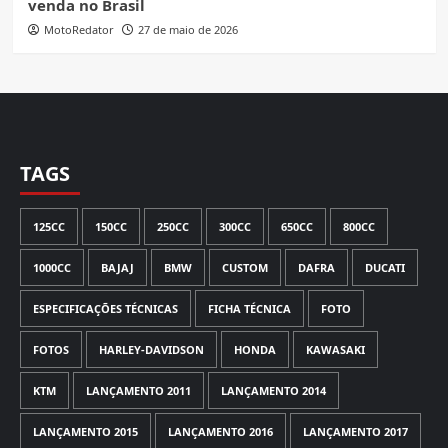
venda no Brasil
MotoRedator
27 de maio de 2026
TAGS
125CC
150CC
250CC
300CC
650CC
800CC
1000CC
BAJAJ
BMW
CUSTOM
DAFRA
DUCATI
ESPECIFICAÇÕES TÉCNICAS
FICHA TÉCNICA
FOTO
FOTOS
HARLEY-DAVIDSON
HONDA
KAWASAKI
KTM
LANÇAMENTO 2011
LANÇAMENTO 2014
LANÇAMENTO 2015
LANÇAMENTO 2016
LANÇAMENTO 2017