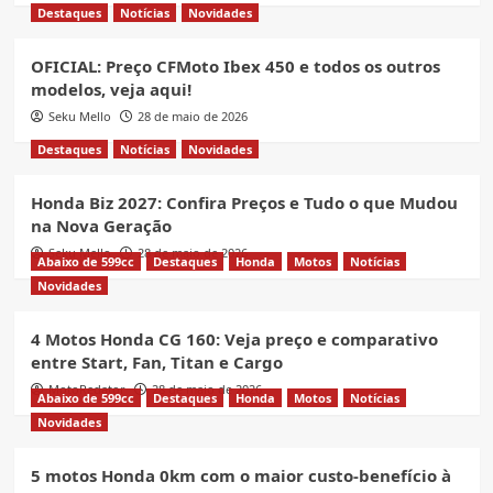
Destaques
Notícias
Novidades
OFICIAL: Preço CFMoto Ibex 450 e todos os outros
modelos, veja aqui!
Seku Mello
28 de maio de 2026
Destaques
Notícias
Novidades
Honda Biz 2027: Confira Preços e Tudo o que Mudou
na Nova Geração
Seku Mello
28 de maio de 2026
Abaixo de 599cc
Destaques
Honda
Motos
Notícias
Novidades
4 Motos Honda CG 160: Veja preço e comparativo
entre Start, Fan, Titan e Cargo
MotoRedator
28 de maio de 2026
Abaixo de 599cc
Destaques
Honda
Motos
Notícias
Novidades
5 motos Honda 0km com o maior custo-benefício à