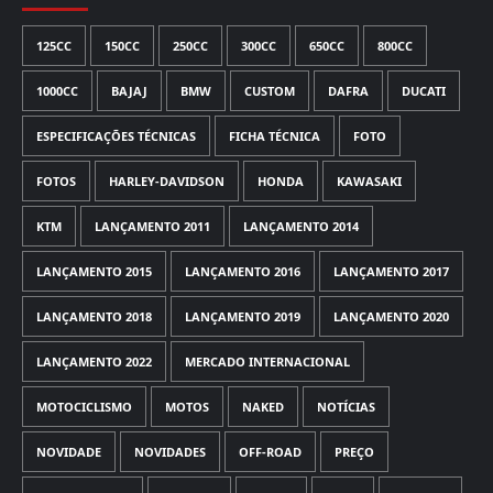
125CC
150CC
250CC
300CC
650CC
800CC
1000CC
BAJAJ
BMW
CUSTOM
DAFRA
DUCATI
ESPECIFICAÇÕES TÉCNICAS
FICHA TÉCNICA
FOTO
FOTOS
HARLEY-DAVIDSON
HONDA
KAWASAKI
KTM
LANÇAMENTO 2011
LANÇAMENTO 2014
LANÇAMENTO 2015
LANÇAMENTO 2016
LANÇAMENTO 2017
LANÇAMENTO 2018
LANÇAMENTO 2019
LANÇAMENTO 2020
LANÇAMENTO 2022
MERCADO INTERNACIONAL
MOTOCICLISMO
MOTOS
NAKED
NOTÍCIAS
NOVIDADE
NOVIDADES
OFF-ROAD
PREÇO