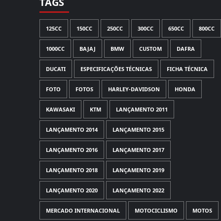
TAGS
125CC
150CC
250CC
300CC
650CC
800CC
1000CC
BAJAJ
BMW
CUSTOM
DAFRA
DUCATI
ESPECIFICAÇÕES TÉCNICAS
FICHA TÉCNICA
FOTO
FOTOS
HARLEY-DAVIDSON
HONDA
KAWASAKI
KTM
LANÇAMENTO 2011
LANÇAMENTO 2014
LANÇAMENTO 2015
LANÇAMENTO 2016
LANÇAMENTO 2017
LANÇAMENTO 2018
LANÇAMENTO 2019
LANÇAMENTO 2020
LANÇAMENTO 2022
MERCADO INTERNACIONAL
MOTOCICLISMO
MOTOS