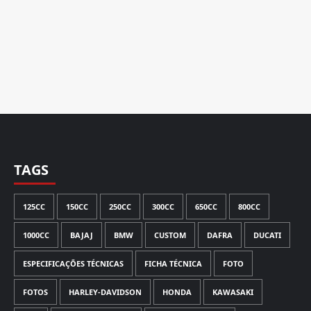
TAGS
125CC
150CC
250CC
300CC
650CC
800CC
1000CC
BAJAJ
BMW
CUSTOM
DAFRA
DUCATI
ESPECIFICAÇÕES TÉCNICAS
FICHA TÉCNICA
FOTO
FOTOS
HARLEY-DAVIDSON
HONDA
KAWASAKI