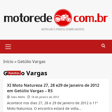
Skip
to
content
Primary
Menu
Início
»
Getúlio Vargas
Getúlio Vargas
Eventos
XI Moto Natureza 27, 28 e29 de Janeiro de 2012
em Getúlio Vargas – RS
Seku Mello
18 de janeiro de 2012
Acontece nos dias 27, 28 e 29 de Janeiro de 2012 o 11º
Moto Natureza. O encontro estará de volta...