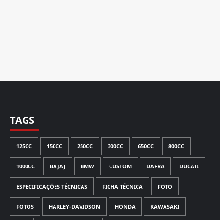
TAGS
125CC
150CC
250CC
300CC
650CC
800CC
1000CC
BAJAJ
BMW
CUSTOM
DAFRA
DUCATI
ESPECIFICAÇÕES TÉCNICAS
FICHA TÉCNICA
FOTO
FOTOS
HARLEY-DAVIDSON
HONDA
KAWASAKI