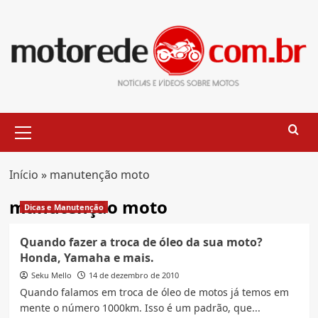
Skip
to
content
Primary
Menu
Início
»
manutenção moto
manutenção moto
Dicas e Manutenção
Quando fazer a troca de óleo da sua moto?
Honda, Yamaha e mais.
Seku Mello
14 de dezembro de 2010
Quando falamos em troca de óleo de motos já temos em
mente o número 1000km. Isso é um padrão, que...