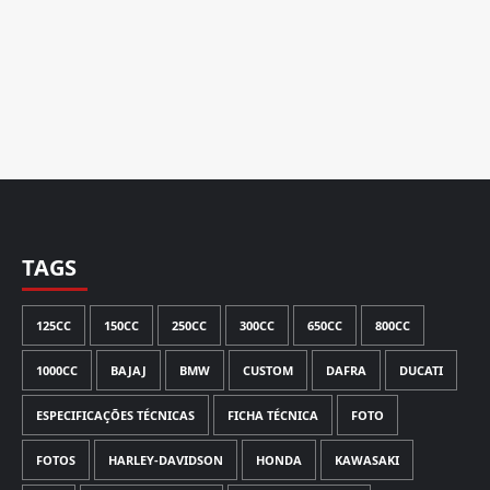
TAGS
125CC
150CC
250CC
300CC
650CC
800CC
1000CC
BAJAJ
BMW
CUSTOM
DAFRA
DUCATI
ESPECIFICAÇÕES TÉCNICAS
FICHA TÉCNICA
FOTO
FOTOS
HARLEY-DAVIDSON
HONDA
KAWASAKI