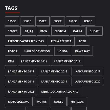
TAGS
125CC
150CC
250CC
300CC
650CC
800CC
1000CC
BAJAJ
BMW
CUSTOM
DAFRA
DUCATI
ESPECIFICAÇÕES TÉCNICAS
FICHA TÉCNICA
FOTO
FOTOS
HARLEY-DAVIDSON
HONDA
KAWASAKI
KTM
LANÇAMENTO 2011
LANÇAMENTO 2014
LANÇAMENTO 2015
LANÇAMENTO 2016
LANÇAMENTO 2017
LANÇAMENTO 2018
LANÇAMENTO 2019
LANÇAMENTO 2020
LANÇAMENTO 2022
MERCADO INTERNACIONAL
MOTOCICLISMO
MOTOS
NAKED
NOTÍCIAS