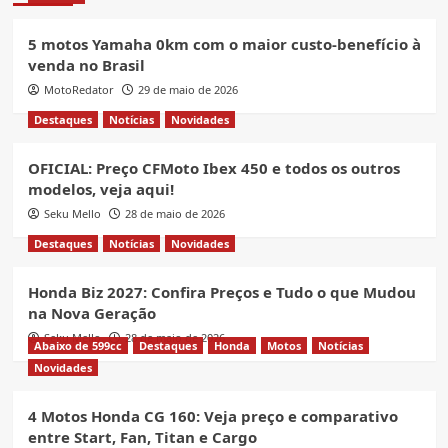
5 motos Yamaha 0km com o maior custo-benefício à
venda no Brasil
MotoRedator
29 de maio de 2026
Destaques
Notícias
Novidades
OFICIAL: Preço CFMoto Ibex 450 e todos os outros
modelos, veja aqui!
Seku Mello
28 de maio de 2026
Destaques
Notícias
Novidades
Honda Biz 2027: Confira Preços e Tudo o que Mudou
na Nova Geração
Seku Mello
28 de maio de 2026
Abaixo de 599cc
Destaques
Honda
Motos
Notícias
Novidades
4 Motos Honda CG 160: Veja preço e comparativo
entre Start, Fan, Titan e Cargo