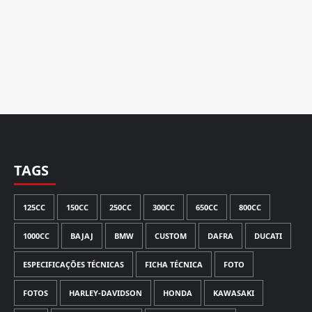
TAGS
125CC
150CC
250CC
300CC
650CC
800CC
1000CC
BAJAJ
BMW
CUSTOM
DAFRA
DUCATI
ESPECIFICAÇÕES TÉCNICAS
FICHA TÉCNICA
FOTO
FOTOS
HARLEY-DAVIDSON
HONDA
KAWASAKI