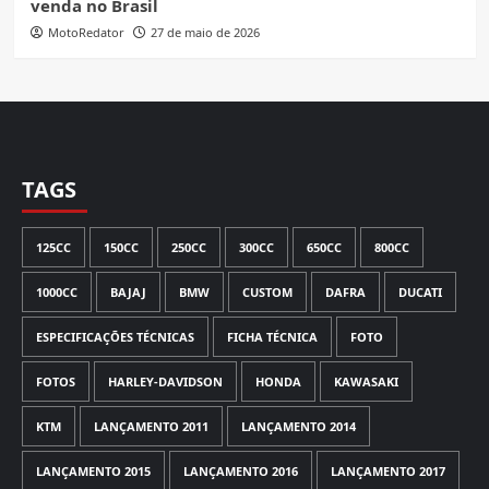
venda no Brasil
MotoRedator
27 de maio de 2026
TAGS
125CC
150CC
250CC
300CC
650CC
800CC
1000CC
BAJAJ
BMW
CUSTOM
DAFRA
DUCATI
ESPECIFICAÇÕES TÉCNICAS
FICHA TÉCNICA
FOTO
FOTOS
HARLEY-DAVIDSON
HONDA
KAWASAKI
KTM
LANÇAMENTO 2011
LANÇAMENTO 2014
LANÇAMENTO 2015
LANÇAMENTO 2016
LANÇAMENTO 2017