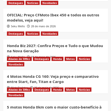
Destaques
Notícias
Novidades
OFICIAL: Preço CFMoto Ibex 450 e todos os outros
modelos, veja aqui!
Seku Mello
28 de maio de 2026
Destaques
Notícias
Novidades
Honda Biz 2027: Confira Preços e Tudo o que Mudou
na Nova Geração
Seku Mello
28 de maio de 2026
Abaixo de 599cc
Destaques
Honda
Motos
Notícias
Novidades
4 Motos Honda CG 160: Veja preço e comparativo
entre Start, Fan, Titan e Cargo
MotoRedator
28 de maio de 2026
Abaixo de 599cc
Destaques
Honda
Motos
Notícias
Novidades
5 motos Honda 0km com o maior custo-benefício à