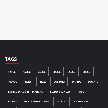
TAGS
125CC
150CC
250CC
300CC
650CC
800CC
1000CC
BAJAJ
BMW
CUSTOM
DAFRA
DUCATI
ESPECIFICAÇÕES TÉCNICAS
FICHA TÉCNICA
FOTO
FOTOS
HARLEY-DAVIDSON
HONDA
KAWASAKI