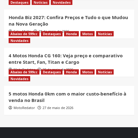
Destaques
Notícias
Novidades
Honda Biz 2027: Confira Preços e Tudo o que Mudou
na Nova Geração
Seku Mello
28 de maio de 2026
Abaixo de 599cc
Destaques
Honda
Motos
Notícias
Novidades
4 Motos Honda CG 160: Veja preço e comparativo
entre Start, Fan, Titan e Cargo
MotoRedator
28 de maio de 2026
Abaixo de 599cc
Destaques
Honda
Motos
Notícias
Novidades
5 motos Honda 0km com o maior custo-benefício à
venda no Brasil
MotoRedator
27 de maio de 2026