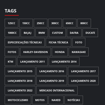
TAGS
125CC
150CC
250CC
300CC
650CC
800CC
1000CC
BAJAJ
BMW
CUSTOM
DAFRA
DUCATI
ESPECIFICAÇÕES TÉCNICAS
FICHA TÉCNICA
FOTO
FOTOS
HARLEY-DAVIDSON
HONDA
KAWASAKI
KTM
LANÇAMENTO 2011
LANÇAMENTO 2014
LANÇAMENTO 2015
LANÇAMENTO 2016
LANÇAMENTO 2017
LANÇAMENTO 2018
LANÇAMENTO 2019
LANÇAMENTO 2020
LANÇAMENTO 2022
MERCADO INTERNACIONAL
MOTOCICLISMO
MOTOS
NAKED
NOTÍCIAS