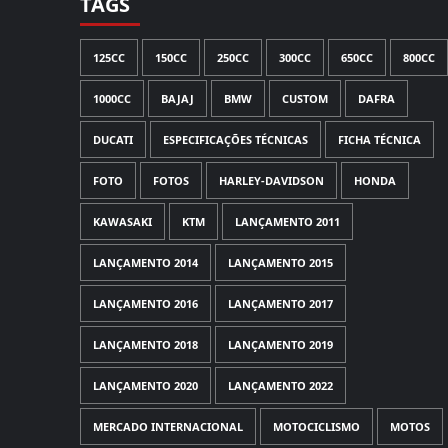
TAGS
125CC
150CC
250CC
300CC
650CC
800CC
1000CC
BAJAJ
BMW
CUSTOM
DAFRA
DUCATI
ESPECIFICAÇÕES TÉCNICAS
FICHA TÉCNICA
FOTO
FOTOS
HARLEY-DAVIDSON
HONDA
KAWASAKI
KTM
LANÇAMENTO 2011
LANÇAMENTO 2014
LANÇAMENTO 2015
LANÇAMENTO 2016
LANÇAMENTO 2017
LANÇAMENTO 2018
LANÇAMENTO 2019
LANÇAMENTO 2020
LANÇAMENTO 2022
MERCADO INTERNACIONAL
MOTOCICLISMO
MOTOS