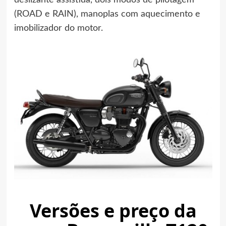
deslizante assistida, dois modos de pilotagem
(ROAD e RAIN), manoplas com aquecimento e
imobilizador do motor.
Versões e preço da