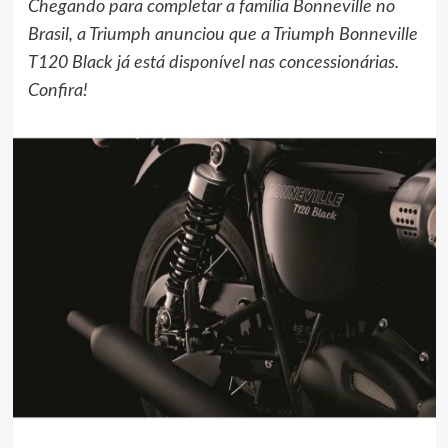
Chegando para completar a família Bonneville no
Brasil, a Triumph anunciou que a Triumph Bonneville
T120 Black já está disponível nas concessionárias.
Confira!