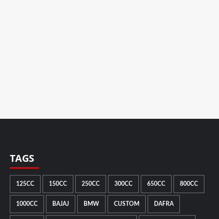
TAGS
125CC
150CC
250CC
300CC
650CC
800CC
1000CC
BAJAJ
BMW
CUSTOM
DAFRA