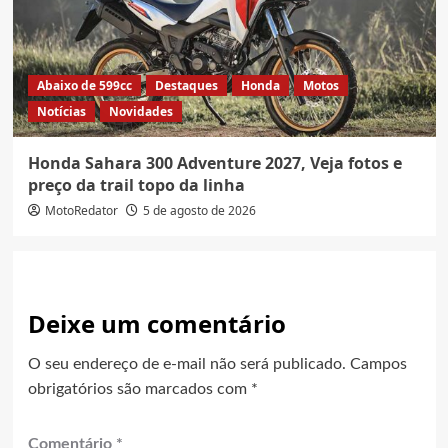
Abaixo de 599cc
Destaques
Honda
Motos
Notícias
Novidades
Honda Sahara 300 Adventure 2027, Veja fotos e
preço da trail topo da linha
MotoRedator
5 de agosto de 2026
Deixe um comentário
O seu endereço de e-mail não será publicado.
Campos
obrigatórios são marcados com
*
Comentário
*