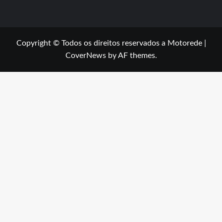
Copyright © Todos os direitos reservados a Motorede
|
CoverNews
by AF themes.