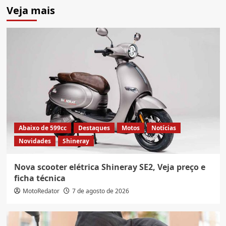
Veja mais
Abaixo de 599cc
Destaques
Motos
Notícias
Novidades
Shineray
Nova scooter elétrica Shineray SE2, Veja preço e
ficha técnica
MotoRedator
7 de agosto de 2026