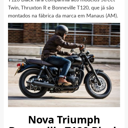
T120 Black fará companhia aos modelos Street
Twin, Thruxton R e Bonneville T120, que já são
montados na fábrica da marca em Manaus (AM).
Nova Triumph