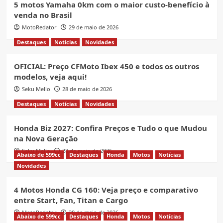
5 motos Yamaha 0km com o maior custo-benefício à
venda no Brasil
MotoRedator
29 de maio de 2026
Destaques
Notícias
Novidades
OFICIAL: Preço CFMoto Ibex 450 e todos os outros
modelos, veja aqui!
Seku Mello
28 de maio de 2026
Destaques
Notícias
Novidades
Honda Biz 2027: Confira Preços e Tudo o que Mudou
na Nova Geração
Seku Mello
28 de maio de 2026
Abaixo de 599cc
Destaques
Honda
Motos
Notícias
Novidades
4 Motos Honda CG 160: Veja preço e comparativo
entre Start, Fan, Titan e Cargo
MotoRedator
28 de maio de 2026
Abaixo de 599cc
Destaques
Honda
Motos
Notícias