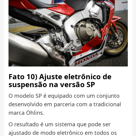
Fato 10) Ajuste eletrônico de
suspensão na versão SP
O modelo SP é equipado com um conjunto
desenvolvido em parceria com a tradicional
marca Öhlins.
O resultado é um sistema que pode ser
ajustado de modo eletrônico em todos os