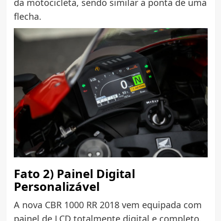
da motocicleta, sendo similar a ponta de uma
flecha.
Fato 2) Painel Digital
Personalizável
A nova CBR 1000 RR 2018 vem equipada com
painel de LCD totalmente digital e completo.