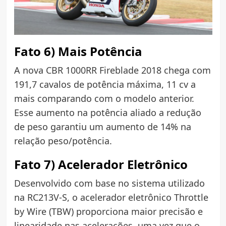
Fato 6) Mais Potência
A nova CBR 1000RR Fireblade 2018 chega com
191,7 cavalos de potência máxima, 11 cv a
mais comparando com o modelo anterior.
Esse aumento na potência aliado a redução
de peso garantiu um aumento de 14% na
relação peso/potência.
Fato 7) Acelerador Eletrônico
Desenvolvido com base no sistema utilizado
na RC213V-S, o acelerador eletrônico Throttle
by Wire (TBW) proporciona maior precisão e
linearidade nas acelerações, uma vez que o