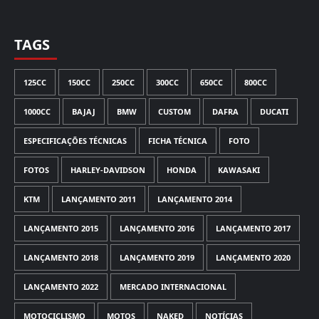
TAGS
125CC
150CC
250CC
300CC
650CC
800CC
1000CC
BAJAJ
BMW
CUSTOM
DAFRA
DUCATI
ESPECIFICAÇÕES TÉCNICAS
FICHA TÉCNICA
FOTO
FOTOS
HARLEY-DAVIDSON
HONDA
KAWASAKI
KTM
LANÇAMENTO 2011
LANÇAMENTO 2014
LANÇAMENTO 2015
LANÇAMENTO 2016
LANÇAMENTO 2017
LANÇAMENTO 2018
LANÇAMENTO 2019
LANÇAMENTO 2020
LANÇAMENTO 2022
MERCADO INTERNACIONAL
MOTOCICLISMO
MOTOS
NAKED
NOTÍCIAS