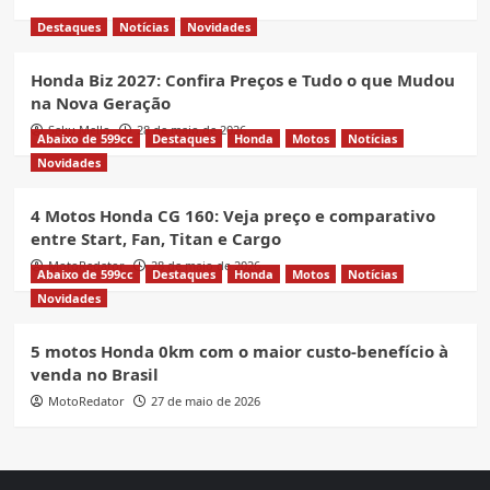
Destaques
Notícias
Novidades
Honda Biz 2027: Confira Preços e Tudo o que Mudou
na Nova Geração
Seku Mello
28 de maio de 2026
Abaixo de 599cc
Destaques
Honda
Motos
Notícias
Novidades
4 Motos Honda CG 160: Veja preço e comparativo
entre Start, Fan, Titan e Cargo
MotoRedator
28 de maio de 2026
Abaixo de 599cc
Destaques
Honda
Motos
Notícias
Novidades
5 motos Honda 0km com o maior custo-benefício à
venda no Brasil
MotoRedator
27 de maio de 2026