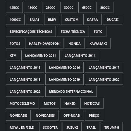
125CC
150CC
250CC
300CC
650CC
800CC
1000CC
BAJAJ
BMW
CUSTOM
DAFRA
DUCATI
ESPECIFICAÇÕES TÉCNICAS
FICHA TÉCNICA
FOTO
FOTOS
HARLEY-DAVIDSON
HONDA
KAWASAKI
KTM
LANÇAMENTO 2011
LANÇAMENTO 2014
LANÇAMENTO 2015
LANÇAMENTO 2016
LANÇAMENTO 2017
LANÇAMENTO 2018
LANÇAMENTO 2019
LANÇAMENTO 2020
LANÇAMENTO 2022
MERCADO INTERNACIONAL
MOTOCICLISMO
MOTOS
NAKED
NOTÍCIAS
NOVIDADE
NOVIDADES
OFF-ROAD
PREÇO
ROYAL ENFIELD
SCOOTER
SUZUKI
TRAIL
TRIUMPH