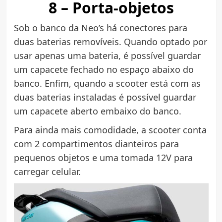
8 – Porta-objetos
Sob o banco da Neo’s há conectores para
duas baterias removíveis. Quando optado por
usar apenas uma bateria, é possível guardar
um capacete fechado no espaço abaixo do
banco. Enfim, quando a scooter está com as
duas baterias instaladas é possível guardar
um capacete aberto embaixo do banco.
Para ainda mais comodidade, a scooter conta
com 2 compartimentos dianteiros para
pequenos objetos e uma tomada 12V para
carregar celular.