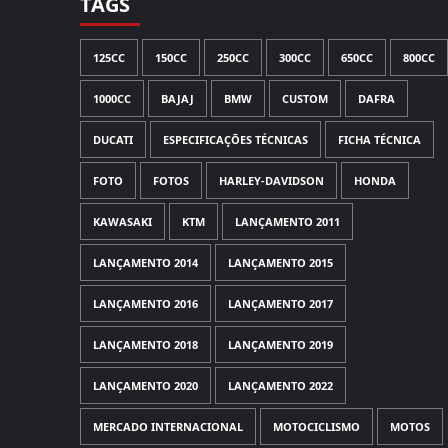
TAGS
125CC
150CC
250CC
300CC
650CC
800CC
1000CC
BAJAJ
BMW
CUSTOM
DAFRA
DUCATI
ESPECIFICAÇÕES TÉCNICAS
FICHA TÉCNICA
FOTO
FOTOS
HARLEY-DAVIDSON
HONDA
KAWASAKI
KTM
LANÇAMENTO 2011
LANÇAMENTO 2014
LANÇAMENTO 2015
LANÇAMENTO 2016
LANÇAMENTO 2017
LANÇAMENTO 2018
LANÇAMENTO 2019
LANÇAMENTO 2020
LANÇAMENTO 2022
MERCADO INTERNACIONAL
MOTOCICLISMO
MOTOS