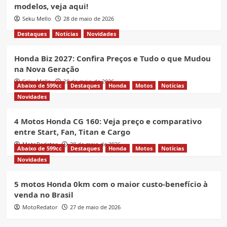
modelos, veja aqui!
Seku Mello
28 de maio de 2026
Destaques
Notícias
Novidades
Honda Biz 2027: Confira Preços e Tudo o que Mudou
na Nova Geração
Seku Mello
28 de maio de 2026
Abaixo de 599cc
Destaques
Honda
Motos
Notícias
Novidades
4 Motos Honda CG 160: Veja preço e comparativo
entre Start, Fan, Titan e Cargo
MotoRedator
28 de maio de 2026
Abaixo de 599cc
Destaques
Honda
Motos
Notícias
Novidades
5 motos Honda 0km com o maior custo-benefício à
venda no Brasil
MotoRedator
27 de maio de 2026