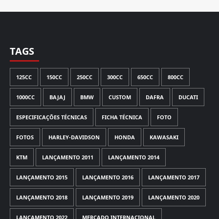
TAGS
125CC
150CC
250CC
300CC
650CC
800CC
1000CC
BAJAJ
BMW
CUSTOM
DAFRA
DUCATI
ESPECIFICAÇÕES TÉCNICAS
FICHA TÉCNICA
FOTO
FOTOS
HARLEY-DAVIDSON
HONDA
KAWASAKI
KTM
LANÇAMENTO 2011
LANÇAMENTO 2014
LANÇAMENTO 2015
LANÇAMENTO 2016
LANÇAMENTO 2017
LANÇAMENTO 2018
LANÇAMENTO 2019
LANÇAMENTO 2020
LANÇAMENTO 2022
MERCADO INTERNACIONAL