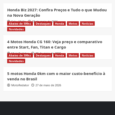
Honda Biz 2027: Confira Preços e Tudo o que Mudou
na Nova Geração
Seku Mello
28 de maio de 2026
Abaixo de 599cc
Destaques
Honda
Motos
Notícias
Novidades
4 Motos Honda CG 160: Veja preço e comparativo
entre Start, Fan, Titan e Cargo
MotoRedator
28 de maio de 2026
Abaixo de 599cc
Destaques
Honda
Motos
Notícias
Novidades
5 motos Honda 0km com o maior custo-benefício à
venda no Brasil
MotoRedator
27 de maio de 2026