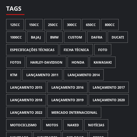
TAGS
125CC
150CC
250CC
300CC
650CC
800CC
1000CC
BAJAJ
BMW
CUSTOM
DAFRA
DUCATI
ESPECIFICAÇÕES TÉCNICAS
FICHA TÉCNICA
FOTO
FOTOS
HARLEY-DAVIDSON
HONDA
KAWASAKI
KTM
LANÇAMENTO 2011
LANÇAMENTO 2014
LANÇAMENTO 2015
LANÇAMENTO 2016
LANÇAMENTO 2017
LANÇAMENTO 2018
LANÇAMENTO 2019
LANÇAMENTO 2020
LANÇAMENTO 2022
MERCADO INTERNACIONAL
MOTOCICLISMO
MOTOS
NAKED
NOTÍCIAS