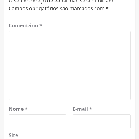
O seu endereço de e-mail não será publicado.
Campos obrigatórios são marcados com
*
Comentário
*
Nome
*
E-mail
*
Site