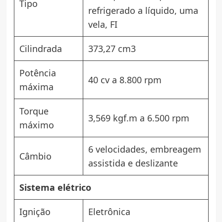
Tipo
refrigerado a líquido, uma
vela, FI
Cilindrada
373,27 cm3
Potência
40 cv a 8.800 rpm
máxima
Torque
3,569 kgf.m a 6.500 rpm
máximo
6 velocidades, embreagem
Câmbio
assistida e deslizante
Sistema elétrico
Ignição
Eletrônica