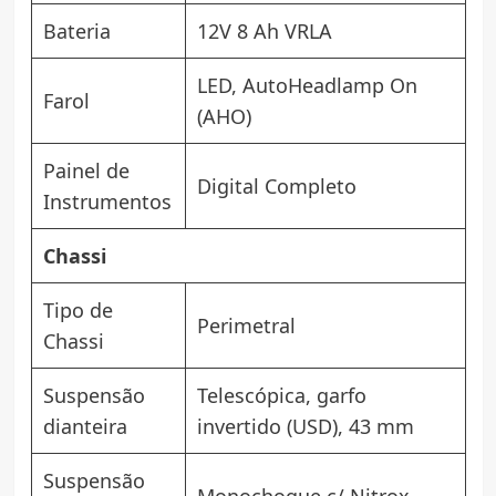
Bateria
12V 8 Ah VRLA
LED, AutoHeadlamp On
Farol
(AHO)
Painel de
Digital Completo
Instrumentos
Chassi
Tipo de
Perimetral
Chassi
Suspensão
Telescópica, garfo
dianteira
invertido (USD), 43 mm
Suspensão
Monochoque c/ Nitrox