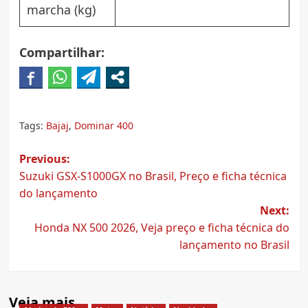
marcha (kg)
Compartilhar:
Tags:
Bajaj
,
Dominar 400
Post
Previous:
Suzuki GSX-S1000GX no Brasil, Preço e ficha técnica
navigation
do lançamento
Next:
Honda NX 500 2026, Veja preço e ficha técnica do
lançamento no Brasil
Veja mais