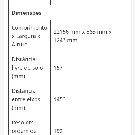
Dimensões
Comprimento
22156 mm x 863 mm x
x Largura x
1243 mm
Altura
Distância
livre do solo
157
(mm)
Distância
entre eixos
1453
(mm)
Peso em
ordem de
192