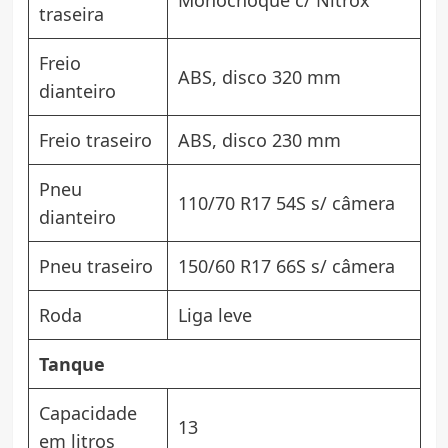
traseira
Freio
ABS, disco 320 mm
dianteiro
Freio traseiro
ABS, disco 230 mm
Pneu
110/70 R17 54S s/ câmera
dianteiro
Pneu traseiro
150/60 R17 66S s/ câmera
Roda
Liga leve
Tanque
Capacidade
13
em litros