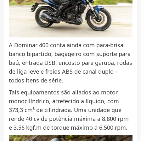
A Dominar 400 conta ainda com para-brisa,
banco bipartido, bagageiro com suporte para
baú, entrada USB, encosto para garupa, rodas
de liga leve e freios ABS de canal duplo –
todos itens de série.
Tais equipamentos são aliados ao motor
monocilíndrico, arrefecido a líquido, com
373,3 cm³ de cilindrada. Uma unidade que
rende 40 cv de potência máxima a 8.800 rpm
e 3,56 kgf.m de torque máximo a 6.500 rpm.