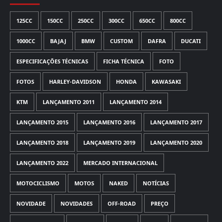
125CC
150CC
250CC
300CC
650CC
800CC
1000CC
BAJAJ
BMW
CUSTOM
DAFRA
DUCATI
ESPECIFICAÇÕES TÉCNICAS
FICHA TÉCNICA
FOTO
FOTOS
HARLEY-DAVIDSON
HONDA
KAWASAKI
KTM
LANÇAMENTO 2011
LANÇAMENTO 2014
LANÇAMENTO 2015
LANÇAMENTO 2016
LANÇAMENTO 2017
LANÇAMENTO 2018
LANÇAMENTO 2019
LANÇAMENTO 2020
LANÇAMENTO 2022
MERCADO INTERNACIONAL
MOTOCICLISMO
MOTOS
NAKED
NOTÍCIAS
NOVIDADE
NOVIDADES
OFF-ROAD
PREÇO