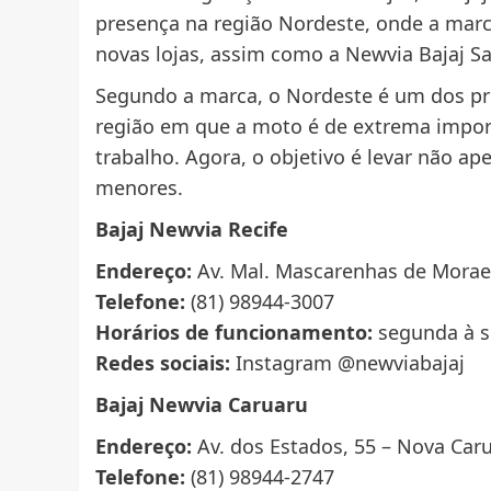
presença na região Nordeste, onde a marca
novas lojas, assim como a Newvia Bajaj Sa
Segundo a marca, o Nordeste é um dos pri
região em que a moto é de extrema impor
trabalho. Agora, o objetivo é levar não a
menores.
Bajaj Newvia Recife
Endereço:
Av. Mal. Mascarenhas de Moraes,
Telefone:
(81) 98944-3007
Horários de funcionamento:
segunda à s
Redes sociais:
Instagram @newviabajaj
Bajaj Newvia Caruaru
Endereço:
Av. dos Estados, 55 – Nova Caru
Telefone:
(81) 98944-2747