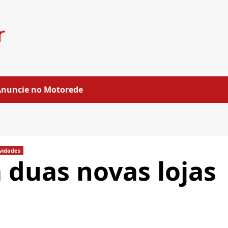
Anuncie no Motorede
vidades
 duas novas lojas