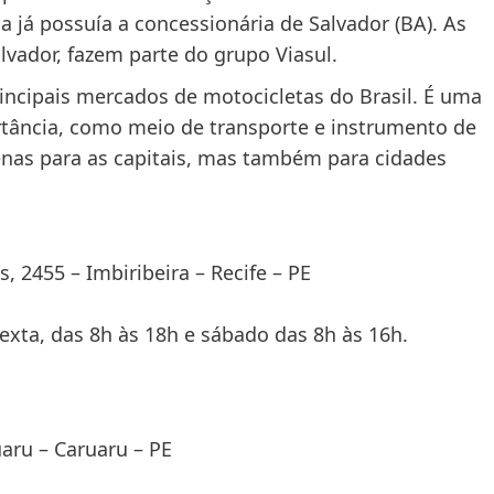
 já possuía a concessionária de Salvador (BA). As
lvador, fazem parte do grupo Viasul.
ncipais mercados de motocicletas do Brasil. É uma
tância, como meio de transporte e instrumento de
penas para as capitais, mas também para cidades
 2455 – Imbiribeira – Recife – PE
exta, das 8h às 18h e sábado das 8h às 16h.
aru – Caruaru – PE