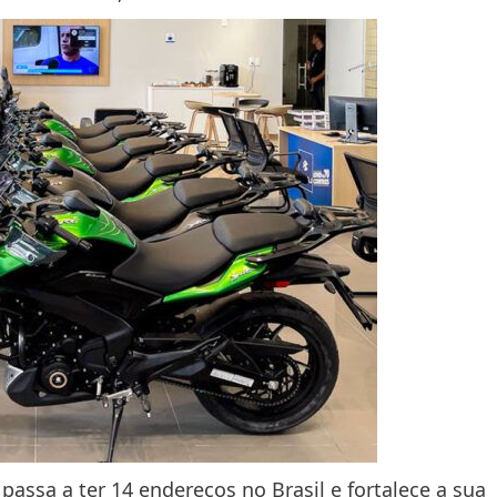
passa a ter 14 endereços no Brasil e fortalece a sua