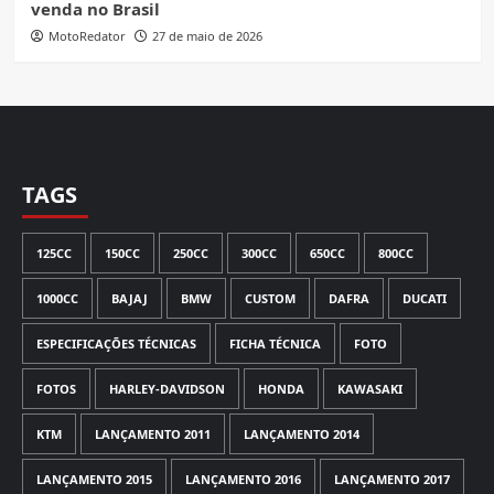
venda no Brasil
MotoRedator
27 de maio de 2026
TAGS
125CC
150CC
250CC
300CC
650CC
800CC
1000CC
BAJAJ
BMW
CUSTOM
DAFRA
DUCATI
ESPECIFICAÇÕES TÉCNICAS
FICHA TÉCNICA
FOTO
FOTOS
HARLEY-DAVIDSON
HONDA
KAWASAKI
KTM
LANÇAMENTO 2011
LANÇAMENTO 2014
LANÇAMENTO 2015
LANÇAMENTO 2016
LANÇAMENTO 2017