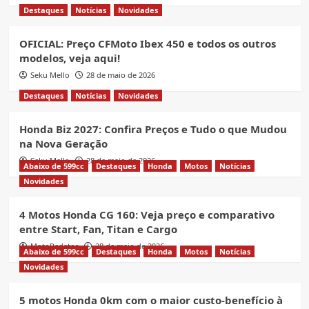
Destaques
Notícias
Novidades
OFICIAL: Preço CFMoto Ibex 450 e todos os outros
modelos, veja aqui!
Seku Mello
28 de maio de 2026
Destaques
Notícias
Novidades
Honda Biz 2027: Confira Preços e Tudo o que Mudou
na Nova Geração
Seku Mello
28 de maio de 2026
Abaixo de 599cc
Destaques
Honda
Motos
Notícias
Novidades
4 Motos Honda CG 160: Veja preço e comparativo
entre Start, Fan, Titan e Cargo
MotoRedator
28 de maio de 2026
Abaixo de 599cc
Destaques
Honda
Motos
Notícias
Novidades
5 motos Honda 0km com o maior custo-benefício à