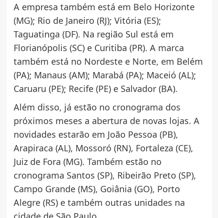
A empresa também está em Belo Horizonte
(MG); Rio de Janeiro (RJ); Vitória (ES);
Taguatinga (DF). Na região Sul está em
Florianópolis (SC) e Curitiba (PR). A marca
também está no Nordeste e Norte, em Belém
(PA); Manaus (AM); Marabá (PA); Maceió (AL);
Caruaru (PE); Recife (PE) e Salvador (BA).
Além disso, já estão no cronograma dos
próximos meses a abertura de novas lojas. A
novidades estarão em João Pessoa (PB),
Arapiraca (AL), Mossoró (RN), Fortaleza (CE),
Juiz de Fora (MG). Também estão no
cronograma Santos (SP), Ribeirão Preto (SP),
Campo Grande (MS), Goiânia (GO), Porto
Alegre (RS) e também outras unidades na
cidade de São Paulo.