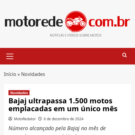
Skip
to
content
Primary
Menu
Início
»
Novidades
Novidades
Bajaj ultrapassa 1.500 motos
emplacadas em um único mês
MotoRedator
6 de dezembro de 2024
Número alcançado pela Bajaj no mês de