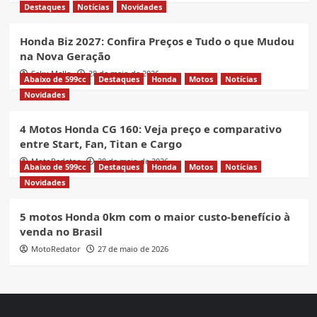
Destaques
Notícias
Novidades
Honda Biz 2027: Confira Preços e Tudo o que Mudou
na Nova Geração
Seku Mello
28 de maio de 2026
Abaixo de 599cc
Destaques
Honda
Motos
Notícias
Novidades
4 Motos Honda CG 160: Veja preço e comparativo
entre Start, Fan, Titan e Cargo
MotoRedator
28 de maio de 2026
Abaixo de 599cc
Destaques
Honda
Motos
Notícias
Novidades
5 motos Honda 0km com o maior custo-benefício à
venda no Brasil
MotoRedator
27 de maio de 2026