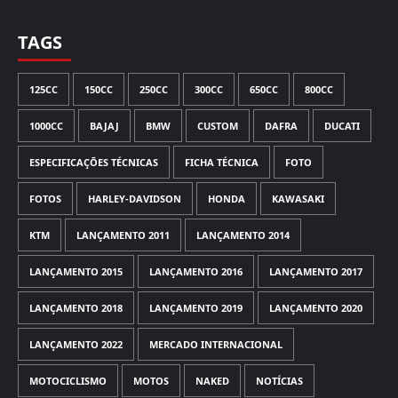
TAGS
125CC
150CC
250CC
300CC
650CC
800CC
1000CC
BAJAJ
BMW
CUSTOM
DAFRA
DUCATI
ESPECIFICAÇÕES TÉCNICAS
FICHA TÉCNICA
FOTO
FOTOS
HARLEY-DAVIDSON
HONDA
KAWASAKI
KTM
LANÇAMENTO 2011
LANÇAMENTO 2014
LANÇAMENTO 2015
LANÇAMENTO 2016
LANÇAMENTO 2017
LANÇAMENTO 2018
LANÇAMENTO 2019
LANÇAMENTO 2020
LANÇAMENTO 2022
MERCADO INTERNACIONAL
MOTOCICLISMO
MOTOS
NAKED
NOTÍCIAS