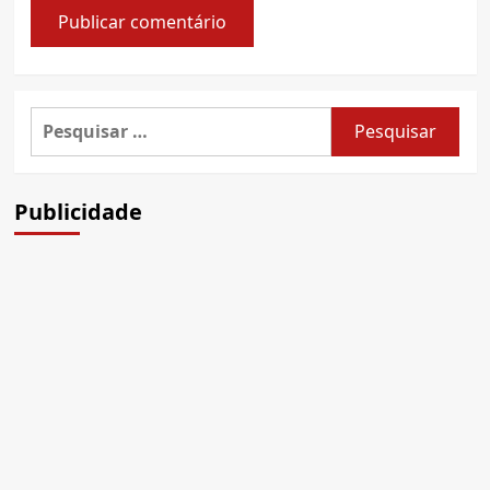
Pesquisar
por:
Publicidade