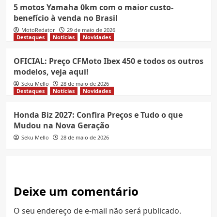
5 motos Yamaha 0km com o maior custo-
benefício à venda no Brasil
MotoRedator
29 de maio de 2026
Destaques
Notícias
Novidades
OFICIAL: Preço CFMoto Ibex 450 e todos os outros
modelos, veja aqui!
Seku Mello
28 de maio de 2026
Destaques
Notícias
Novidades
Honda Biz 2027: Confira Preços e Tudo o que
Mudou na Nova Geração
Seku Mello
28 de maio de 2026
Deixe um comentário
O seu endereço de e-mail não será publicado.