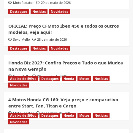
MotoRedator
29 de maio de 2026
Destaques
Notícias
Novidades
OFICIAL: Preço CFMoto Ibex 450 e todos os outros
modelos, veja aqui!
Seku Mello
28 de maio de 2026
Destaques
Notícias
Novidades
Honda Biz 2027: Confira Preços e Tudo o que Mudou
na Nova Geração
Seku Mello
28 de maio de 2026
Abaixo de 599cc
Destaques
Honda
Motos
Notícias
Novidades
4 Motos Honda CG 160: Veja preço e comparativo
entre Start, Fan, Titan e Cargo
MotoRedator
28 de maio de 2026
Abaixo de 599cc
Destaques
Honda
Motos
Notícias
Novidades