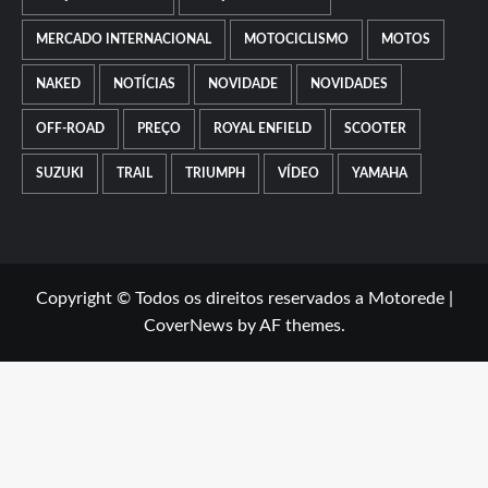
MERCADO INTERNACIONAL
MOTOCICLISMO
MOTOS
NAKED
NOTÍCIAS
NOVIDADE
NOVIDADES
OFF-ROAD
PREÇO
ROYAL ENFIELD
SCOOTER
SUZUKI
TRAIL
TRIUMPH
VÍDEO
YAMAHA
Copyright © Todos os direitos reservados a Motorede
|
CoverNews
by AF themes.