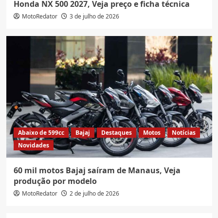
Honda NX 500 2027, Veja preço e ficha técnica
MotoRedator
3 de julho de 2026
Abaixo de 599cc
Bajaj
Destaques
Motos
Notícias
Novidades
60 mil motos Bajaj saíram de Manaus, Veja
produção por modelo
MotoRedator
2 de julho de 2026