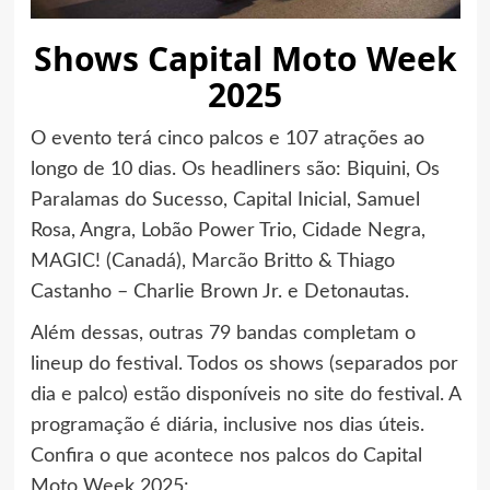
Shows
Capital Moto Week
2025
O evento terá cinco palcos e 107 atrações ao
longo de 10 dias. Os headliners são: Biquini, Os
Paralamas do Sucesso, Capital Inicial, Samuel
Rosa, Angra, Lobão Power Trio, Cidade Negra,
MAGIC! (Canadá), Marcão Britto & Thiago
Castanho – Charlie Brown Jr. e Detonautas.
Além dessas, outras 79 bandas completam o
lineup do festival. Todos os shows (separados por
dia e palco) estão disponíveis no site do festival. A
programação é diária, inclusive nos dias úteis.
Confira o que acontece nos palcos do Capital
Moto Week 2025: