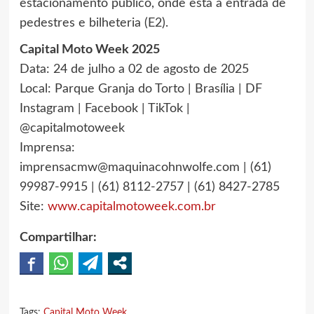
estacionamento público, onde está a entrada de
pedestres e bilheteria (E2).
Capital Moto Week 2025
Data: 24 de julho a 02 de agosto de 2025
Local: Parque Granja do Torto | Brasília | DF
Instagram | Facebook | TikTok |
@capitalmotoweek
Imprensa:
imprensacmw@maquinacohnwolfe.com | (61)
99987-9915 | (61) 8112-2757 | (61) 8427-2785
Site:
www.capitalmotoweek.com.br
Compartilhar:
Tags:
Capital Moto Week