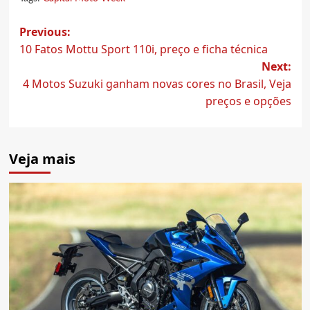
Post
Previous:
10 Fatos Mottu Sport 110i, preço e ficha técnica
navigation
Next:
4 Motos Suzuki ganham novas cores no Brasil, Veja
preços e opções
Veja mais