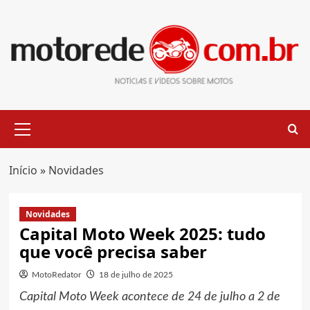
Skip
to
content
Primary
Menu
Início
»
Novidades
Novidades
Capital Moto Week 2025: tudo
que você precisa saber
MotoRedator
18 de julho de 2025
Capital Moto Week acontece de 24 de julho a 2 de