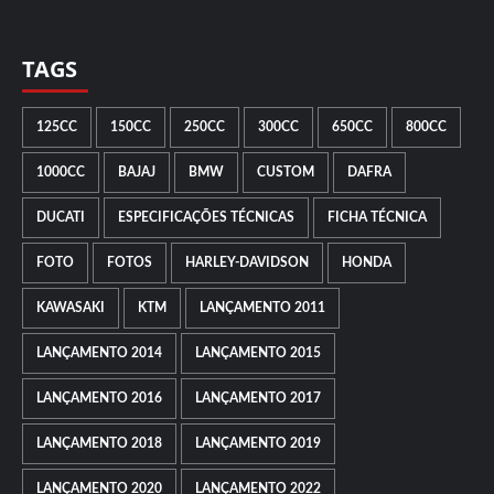
TAGS
125CC
150CC
250CC
300CC
650CC
800CC
1000CC
BAJAJ
BMW
CUSTOM
DAFRA
DUCATI
ESPECIFICAÇÕES TÉCNICAS
FICHA TÉCNICA
FOTO
FOTOS
HARLEY-DAVIDSON
HONDA
KAWASAKI
KTM
LANÇAMENTO 2011
LANÇAMENTO 2014
LANÇAMENTO 2015
LANÇAMENTO 2016
LANÇAMENTO 2017
LANÇAMENTO 2018
LANÇAMENTO 2019
LANÇAMENTO 2020
LANÇAMENTO 2022