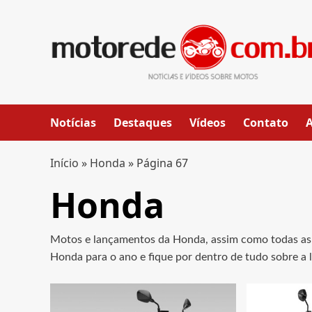
Skip
to
content
Notícias
Destaques
Vídeos
Contato
Início
»
Honda
»
Página 67
Honda
Motos e lançamentos da Honda, assim como todas as n
Honda para o ano e fique por dentro de tudo sobre a l