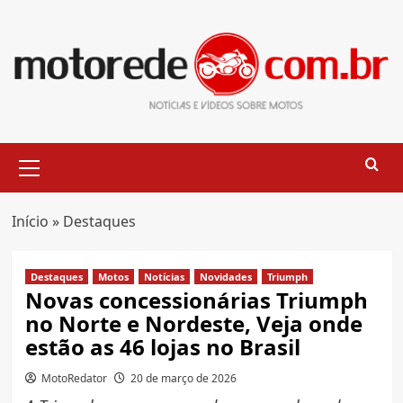
Skip
to
content
Primary
Menu
Início
»
Destaques
Destaques
Motos
Notícias
Novidades
Triumph
Novas concessionárias Triumph
no Norte e Nordeste, Veja onde
estão as 46 lojas no Brasil
MotoRedator
20 de março de 2026