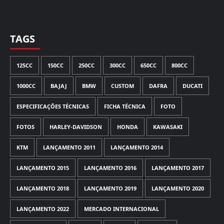
TAGS
125CC
150CC
250CC
300CC
650CC
800CC
1000CC
BAJAJ
BMW
CUSTOM
DAFRA
DUCATI
ESPECIFICAÇÕES TÉCNICAS
FICHA TÉCNICA
FOTO
FOTOS
HARLEY-DAVIDSON
HONDA
KAWASAKI
KTM
LANÇAMENTO 2011
LANÇAMENTO 2014
LANÇAMENTO 2015
LANÇAMENTO 2016
LANÇAMENTO 2017
LANÇAMENTO 2018
LANÇAMENTO 2019
LANÇAMENTO 2020
LANÇAMENTO 2022
MERCADO INTERNACIONAL