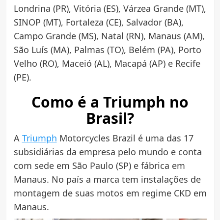
Londrina (PR), Vitória (ES), Várzea Grande (MT),
SINOP (MT), Fortaleza (CE), Salvador (BA),
Campo Grande (MS), Natal (RN), Manaus (AM),
São Luís (MA), Palmas (TO), Belém (PA), Porto
Velho (RO), Maceió (AL), Macapá (AP) e Recife
(PE).
Como é a Triumph no
Brasil?
A
Triumph
Motorcycles Brazil é uma das 17
subsidiárias da empresa pelo mundo e conta
com sede em São Paulo (SP) e fábrica em
Manaus. No país a marca tem instalações de
montagem de suas motos em regime CKD em
Manaus.