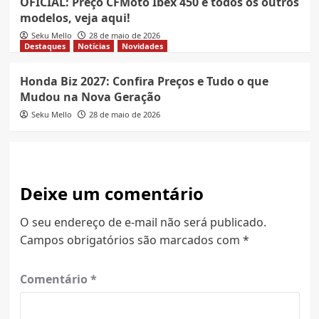
OFICIAL: Preço CFMoto Ibex 450 e todos os outros
modelos, veja aqui!
Seku Mello
28 de maio de 2026
Destaques
Notícias
Novidades
Honda Biz 2027: Confira Preços e Tudo o que
Mudou na Nova Geração
Seku Mello
28 de maio de 2026
Deixe um comentário
O seu endereço de e-mail não será publicado.
Campos obrigatórios são marcados com
*
Comentário
*