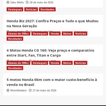
Seku Mello
28 de maio de 2026
Destaques
Notícias
Novidades
Honda Biz 2027: Confira Preços e Tudo o que Mudou
na Nova Geração
Seku Mello
28 de maio de 2026
Abaixo de 599cc
Destaques
Honda
Motos
Notícias
Novidades
4 Motos Honda CG 160: Veja preço e comparativo
entre Start, Fan, Titan e Cargo
MotoRedator
28 de maio de 2026
Abaixo de 599cc
Destaques
Honda
Motos
Notícias
Novidades
5 motos Honda 0km com o maior custo-benefício à
venda no Brasil
MotoRedator
27 de maio de 2026