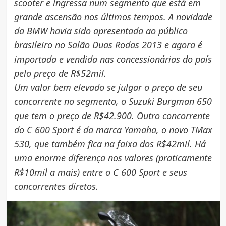
scooter e ingressa num segmento que está em
grande ascensão nos últimos tempos. A novidade
da BMW havia sido apresentada ao público
brasileiro no Salão Duas Rodas 2013 e agora é
importada e vendida nas concessionárias do país
pelo preço de R$52mil.
Um valor bem elevado se julgar o preço de seu
concorrente no segmento, o Suzuki Burgman 650
que tem o preço de R$42.900. Outro concorrente
do C 600 Sport é da marca Yamaha, o novo TMax
530, que também fica na faixa dos R$42mil. Há
uma enorme diferença nos valores (praticamente
R$10mil a mais) entre o C 600 Sport e seus
concorrentes diretos.