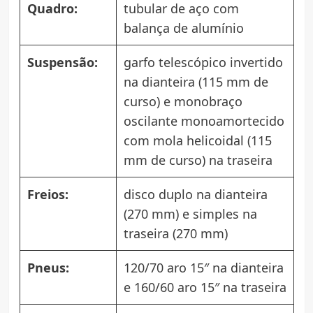
Quadro:
tubular de aço com
balança de alumínio
Suspensão:
garfo telescópico invertido
na dianteira (115 mm de
curso) e monobraço
oscilante monoamortecido
com mola helicoidal (115
mm de curso) na traseira
Freios:
disco duplo na dianteira
(270 mm) e simples na
traseira (270 mm)
Pneus:
120/70 aro 15″ na dianteira
e 160/60 aro 15″ na traseira