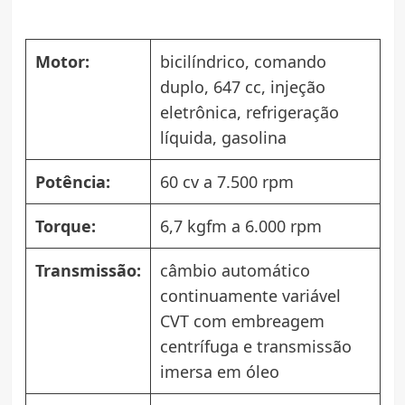
Motor:
bicilíndrico, comando
duplo, 647 cc, injeção
eletrônica, refrigeração
líquida, gasolina
Potência:
60 cv a 7.500 rpm
Torque:
6,7 kgfm a 6.000 rpm
Transmissão:
câmbio automático
continuamente variável
CVT com embreagem
centrífuga e transmissão
imersa em óleo