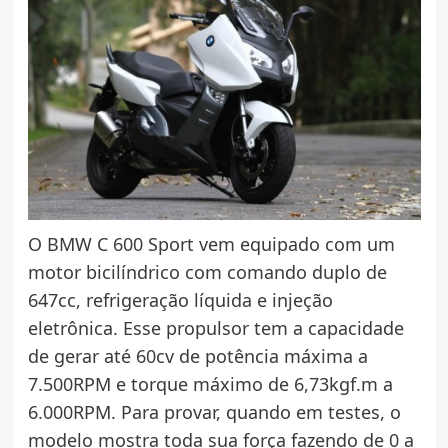
O BMW C 600 Sport vem equipado com um
motor bicilíndrico com comando duplo de
647cc, refrigeração líquida e injeção
eletrônica. Esse propulsor tem a capacidade
de gerar até 60cv de potência máxima a
7.500RPM e torque máximo de 6,73kgf.m a
6.000RPM. Para provar, quando em testes, o
modelo mostra toda sua força fazendo de 0 a