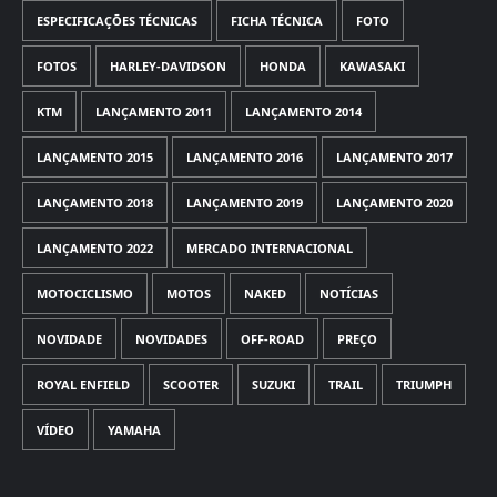
ESPECIFICAÇÕES TÉCNICAS
FICHA TÉCNICA
FOTO
FOTOS
HARLEY-DAVIDSON
HONDA
KAWASAKI
KTM
LANÇAMENTO 2011
LANÇAMENTO 2014
LANÇAMENTO 2015
LANÇAMENTO 2016
LANÇAMENTO 2017
LANÇAMENTO 2018
LANÇAMENTO 2019
LANÇAMENTO 2020
LANÇAMENTO 2022
MERCADO INTERNACIONAL
MOTOCICLISMO
MOTOS
NAKED
NOTÍCIAS
NOVIDADE
NOVIDADES
OFF-ROAD
PREÇO
ROYAL ENFIELD
SCOOTER
SUZUKI
TRAIL
TRIUMPH
VÍDEO
YAMAHA