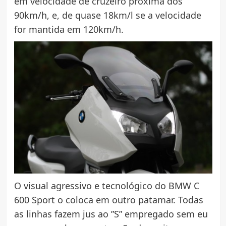
em velocidade de cruzeiro próxima dos
90km/h, e, de quase 18km/l se a velocidade
for mantida em 120km/h.
O visual agressivo e tecnológico do BMW C
600 Sport o coloca em outro patamar. Todas
as linhas fazem jus ao ”S” empregado sem eu