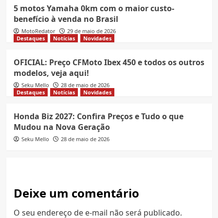
5 motos Yamaha 0km com o maior custo-
benefício à venda no Brasil
MotoRedator
29 de maio de 2026
Destaques
Notícias
Novidades
OFICIAL: Preço CFMoto Ibex 450 e todos os outros
modelos, veja aqui!
Seku Mello
28 de maio de 2026
Destaques
Notícias
Novidades
Honda Biz 2027: Confira Preços e Tudo o que
Mudou na Nova Geração
Seku Mello
28 de maio de 2026
Deixe um comentário
O seu endereço de e-mail não será publicado.