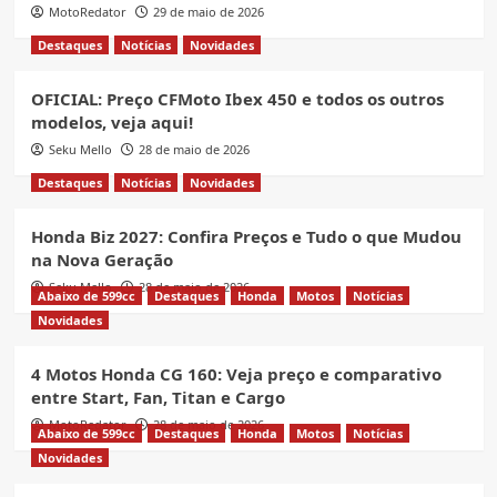
MotoRedator
29 de maio de 2026
Destaques
Notícias
Novidades
OFICIAL: Preço CFMoto Ibex 450 e todos os outros
modelos, veja aqui!
Seku Mello
28 de maio de 2026
Destaques
Notícias
Novidades
Honda Biz 2027: Confira Preços e Tudo o que Mudou
na Nova Geração
Seku Mello
28 de maio de 2026
Abaixo de 599cc
Destaques
Honda
Motos
Notícias
Novidades
4 Motos Honda CG 160: Veja preço e comparativo
entre Start, Fan, Titan e Cargo
MotoRedator
28 de maio de 2026
Abaixo de 599cc
Destaques
Honda
Motos
Notícias
Novidades