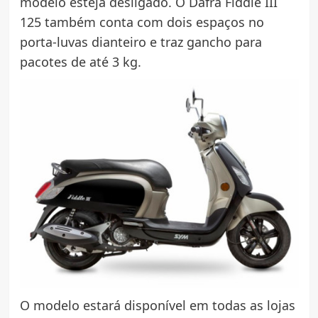
modelo esteja desligado. O Dafra Fiddle III
125 também conta com dois espaços no
porta-luvas dianteiro e traz gancho para
pacotes de até 3 kg.
O modelo estará disponível em todas as lojas