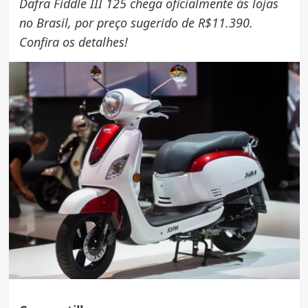
Dafra Fiddle III 125 chega oficialmente às lojas
no Brasil, por preço sugerido de R$11.390.
Confira os detalhes!