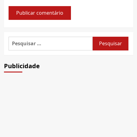
Pesquisar
por:
Publicidade