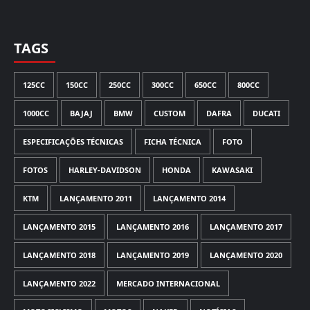
TAGS
125CC
150CC
250CC
300CC
650CC
800CC
1000CC
BAJAJ
BMW
CUSTOM
DAFRA
DUCATI
ESPECIFICAÇÕES TÉCNICAS
FICHA TÉCNICA
FOTO
FOTOS
HARLEY-DAVIDSON
HONDA
KAWASAKI
KTM
LANÇAMENTO 2011
LANÇAMENTO 2014
LANÇAMENTO 2015
LANÇAMENTO 2016
LANÇAMENTO 2017
LANÇAMENTO 2018
LANÇAMENTO 2019
LANÇAMENTO 2020
LANÇAMENTO 2022
MERCADO INTERNACIONAL