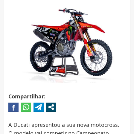
Compartilhar:
A Ducati apresentou a sua nova motocross.
O modelo vai competir no Campeonato