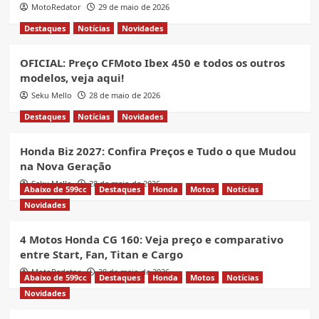
MotoRedator
29 de maio de 2026
Destaques
Notícias
Novidades
OFICIAL: Preço CFMoto Ibex 450 e todos os outros
modelos, veja aqui!
Seku Mello
28 de maio de 2026
Destaques
Notícias
Novidades
Honda Biz 2027: Confira Preços e Tudo o que Mudou
na Nova Geração
Seku Mello
28 de maio de 2026
Abaixo de 599cc
Destaques
Honda
Motos
Notícias
Novidades
4 Motos Honda CG 160: Veja preço e comparativo
entre Start, Fan, Titan e Cargo
MotoRedator
28 de maio de 2026
Abaixo de 599cc
Destaques
Honda
Motos
Notícias
Novidades