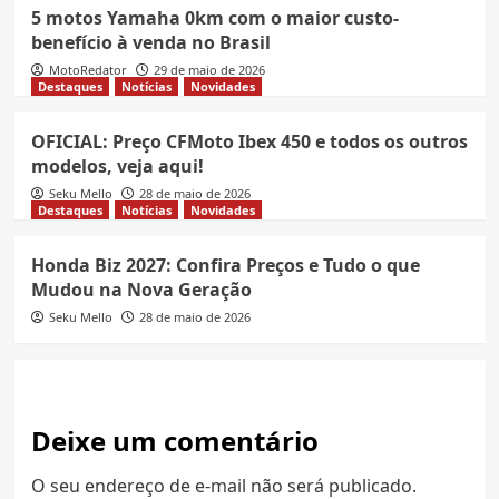
5 motos Yamaha 0km com o maior custo-
benefício à venda no Brasil
MotoRedator
29 de maio de 2026
Destaques
Notícias
Novidades
OFICIAL: Preço CFMoto Ibex 450 e todos os outros
modelos, veja aqui!
Seku Mello
28 de maio de 2026
Destaques
Notícias
Novidades
Honda Biz 2027: Confira Preços e Tudo o que
Mudou na Nova Geração
Seku Mello
28 de maio de 2026
Deixe um comentário
O seu endereço de e-mail não será publicado.