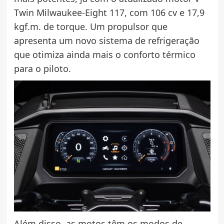
Twin Milwaukee-Eight 117, com 106 cv e 17,9
kgf.m. de torque. Um propulsor que
apresenta um novo sistema de refrigeração
que otimiza ainda mais o conforto térmico
para o piloto.
Além disso, as motos têm os modos de