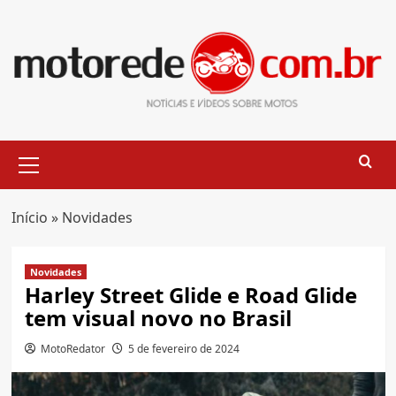
Skip
to
content
Primary
Menu
Início
»
Novidades
Novidades
Harley Street Glide e Road Glide
tem visual novo no Brasil
MotoRedator
5 de fevereiro de 2024