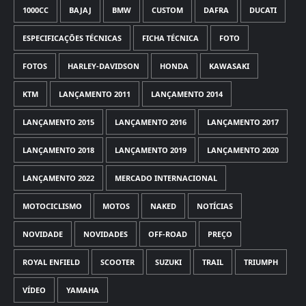
1000CC
BAJAJ
BMW
CUSTOM
DAFRA
DUCATI
ESPECIFICAÇÕES TÉCNICAS
FICHA TÉCNICA
FOTO
FOTOS
HARLEY-DAVIDSON
HONDA
KAWASAKI
KTM
LANÇAMENTO 2011
LANÇAMENTO 2014
LANÇAMENTO 2015
LANÇAMENTO 2016
LANÇAMENTO 2017
LANÇAMENTO 2018
LANÇAMENTO 2019
LANÇAMENTO 2020
LANÇAMENTO 2022
MERCADO INTERNACIONAL
MOTOCICLISMO
MOTOS
NAKED
NOTÍCIAS
NOVIDADE
NOVIDADES
OFF-ROAD
PREÇO
ROYAL ENFIELD
SCOOTER
SUZUKI
TRAIL
TRIUMPH
VÍDEO
YAMAHA