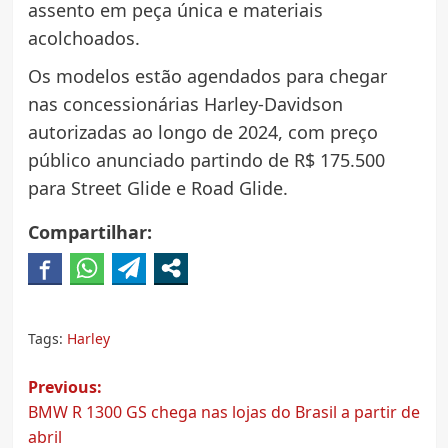
assento em peça única e materiais
acolchoados.
Os modelos estão agendados para chegar
nas concessionárias Harley-Davidson
autorizadas ao longo de 2024, com preço
público anunciado partindo de R$ 175.500
para Street Glide e Road Glide.
Compartilhar:
Tags:
Harley
Post
Previous:
BMW R 1300 GS chega nas lojas do Brasil a partir de
navigation
abril