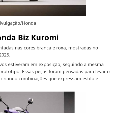
Divulgação/Honda
nda Biz Kuromi
tadas nas cores branca e roxa, mostradas no
2025.
sivos estiveram em exposição, seguindo a mesma
protótipo. Essas peças foram pensadas para levar o
, criando combinações que expressam estilo e