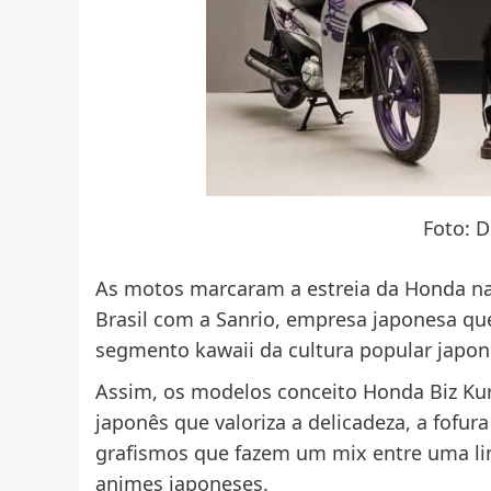
Foto: 
As motos marcaram a estreia da Honda na
Brasil com a Sanrio, empresa japonesa que
segmento kawaii da cultura popular japon
Assim, os modelos conceito Honda Biz Kur
japonês que valoriza a delicadeza, a fofur
grafismos que fazem um mix entre uma lin
animes japoneses.