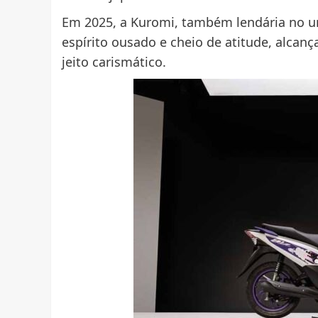
Em 2025, a Kuromi, também lendária no u
espírito ousado e cheio de atitude, alcanç
jeito carismático.