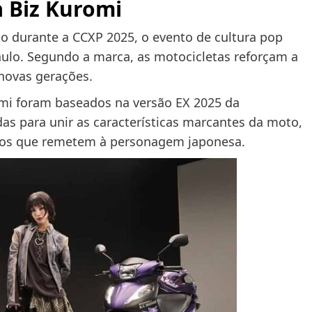
 Biz Kuromi
 durante a CCXP 2025, o evento de cultura pop
aulo. Segundo a marca, as motocicletas reforçam a
 novas gerações.
mi foram baseados na versão EX 2025 da
s para unir as características marcantes da moto,
ntos que remetem à personagem japonesa.