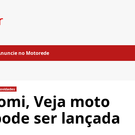
Anuncie no Motorede
ovidades
omi, Veja moto
pode ser lançada