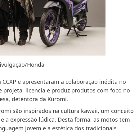
Divulgação/Honda
 CCXP e apresentaram a colaboração inédita no
 projeta, licencia e produz produtos com foco no
esa, detentora da Kuromi.
omi são inspirados na cultura kawaii, um conceito
a e a expressão lúdica. Desta forma, as motos tem
guagem jovem e a estética dos tradicionais